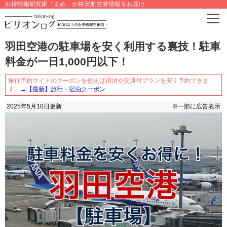
お得情報研究家「まめ」が格安航空券情報をお届け
羽田空港の駐車場を安く利用する裏技！駐車
料金が一日1,000円以下！
旅行予約サイトのクーポンを使えば宿泊や交通付プランを安く予約できま
す。
→【最新】旅行・宿泊クーポン
2025年5月10日
更新
※一部に広告表示