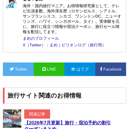
海外・国内旅行マニア。お得情報研究家として、テレ
ビ出演多数。海外滞在歴（ロサンゼルス、シアトル、
サンフランシスコ、シカゴ、ワシントンDC、ニューオ
リンズ、ハワイ、シンガポール、タイ）。実体験を元
に、旅行に役立つ情報や宿泊クーポン、旅行セール情
報を配信してます。
まめのプロフィール
X（Twitter）：まめ｜ビリオンログ（旅行用）
Twitter
LINE
はてブ
Facebook
旅行サイト関連のお得情報
関連記事
【2026年7月更新】旅行・宿泊予約の割引
クーポンまとめ