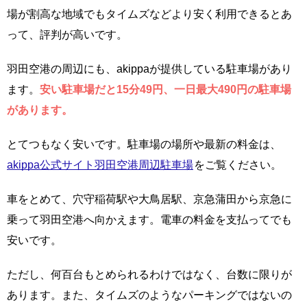
場が割高な地域でもタイムズなどより安く利用できるとあ
って、評判が高いです。
羽田空港の周辺にも、akippaが提供している駐車場があり
ます。
安い駐車場だと15分49円、一日最大490円の駐車場
があります。
とてつもなく安いです。駐車場の場所や最新の料金は、
akippa公式サイト羽田空港周辺駐車場
をご覧ください。
車をとめて、穴守稲荷駅や大鳥居駅、京急蒲田から京急に
乗って羽田空港へ向かえます。電車の料金を支払ってでも
安いです。
ただし、何百台もとめられるわけではなく、台数に限りが
あります。また、タイムズのようなパーキングではないの