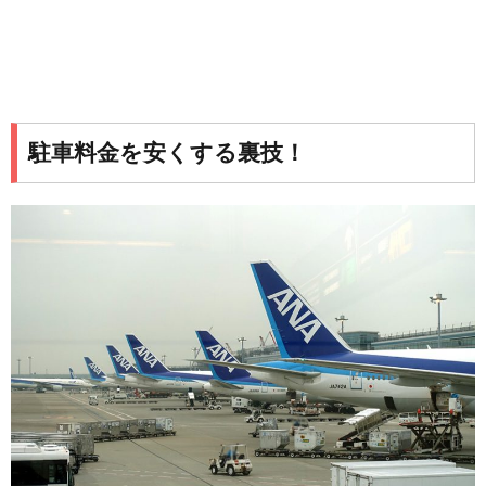
駐車料金を安くする裏技！