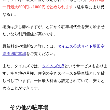
一日最大800円～1000円でとめられます
（駐車場により異
なる）。
場所は少し離れますが、とにかく駐車場代金を安く済ませ
たいなら利用価値が高いです。
最新料金や場所など詳しくは、
タイムズ公式サイト羽田空
港周辺駐車場
をご覧ください。
また、タイムズでは、
タイムズのB
というサービスもありま
す。空き地や月極、住宅の空きスペースを駐車場として貸
し出しています。一日最大料金も設定されていて、安くと
めることができます。
その他の駐車場