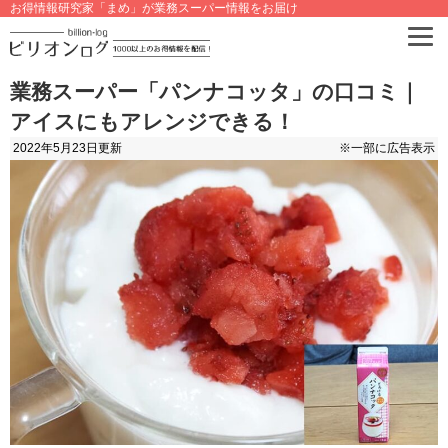
お得情報研究家「まめ」が業務スーパー情報をお届け
業務スーパー「パンナコッタ」の口コミ｜
アイスにもアレンジできる！
2022年5月23日
更新
※一部に広告表示