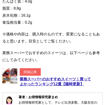
たんぱく質：4.0g
脂質：8.8g
炭水化物：16.1g
食塩相当量：0.2g
※価格や内容は、購入時のものです。変更になることもあ
ると思います。目安としてご覧ください。
業務スーパーでおすすめのスイーツは、以下ページも参考
にしてみてください。
関連記事
業務スーパーのおすすめスイーツ｜買って
よかったランキング12選【随時更新】
著者：お得情報研究家まめ
お得情報研究家として、テレビ出演多数。大阪在住の