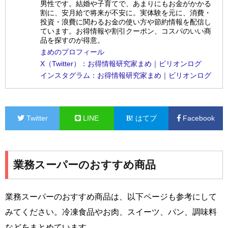
男性です。結婚や子育てで、あまりにもお金がかかる
割に、安月給で将来が不安に。実体験を元に、消費・
投資・浪費に関わるお金の使い方や節約情報を配信し
ています。お得情報や割引クーポン、コスパのいい商
品を探すのが得意。
まめのプロフィール
X（Twitter）：お得情報研究家まめ｜ビリオンログ
インスタグラム：お得情報研究家まめ｜ビリオンログ
Twitter
LINE
はてブ
Facebook
業務スーパーのおすすめ商品
業務スーパーのおすすめ商品は、以下ページも参考にして
みてください。冷凍食品やお肉、スイーツ、パン、調味料
などをまとめています。