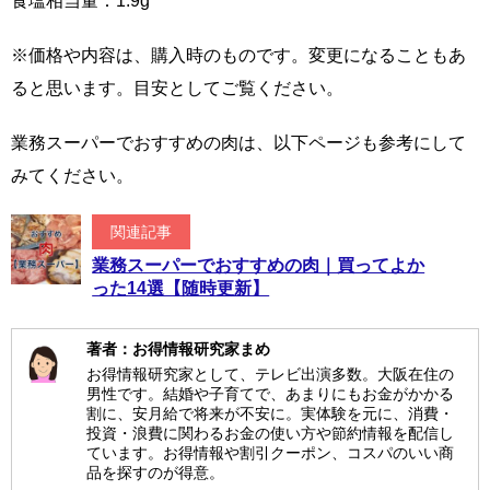
食塩相当量：1.9g
※価格や内容は、購入時のものです。変更になることもあ
ると思います。目安としてご覧ください。
業務スーパーでおすすめの肉は、以下ページも参考にして
みてください。
関連記事
業務スーパーでおすすめの肉｜買ってよか
った14選【随時更新】
著者：お得情報研究家まめ
お得情報研究家として、テレビ出演多数。大阪在住の
男性です。結婚や子育てで、あまりにもお金がかかる
割に、安月給で将来が不安に。実体験を元に、消費・
投資・浪費に関わるお金の使い方や節約情報を配信し
ています。お得情報や割引クーポン、コスパのいい商
品を探すのが得意。