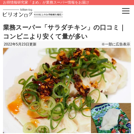
お得情報研究家「まめ」が業務スーパー情報をお届け
業務スーパー「サラダチキン」の口コミ｜
コンビニより安くて量が多い
2022年5月23日
更新
※一部に広告表示