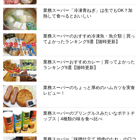
業務スーパー「冷凍青ねぎ」は生でもOK？加
熱して食べるとおいしい
業務スーパーのおすすめ冷凍魚・魚介類｜買っ
てよかったランキング9選【随時更新】
業務スーパーおすすめカレー｜買ってよかった
ランキング9選【随時更新】
業務スーパーのちょっと厚めのハムカツを実食
レビュー！
業務スーパーのプリングルスみたいなポテトチ
ップス｜4種類の味を食べ比べ
業務スーパー「味噌仕立て 焼肉のたれ」の口コ