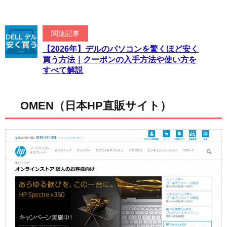
関連記事
【2026年】デルのパソコンを驚くほど安く
買う方法｜クーポンの入手方法や使い方を
すべて解説
OMEN（日本HP直販サイト）