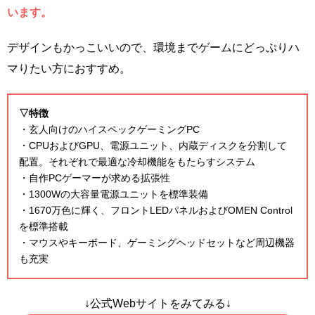
います。
デザインもかっこいいので、環境までゲームにどっぷりハ
マりたい方におすすめ。
▽特徴
・玄人向けのハイスペックゲーミングPC
・CPUおよびGPU、電源ユニット、内蔵ディスクを分割して
配置。それぞれで最適な冷却機能をもたらすシステム
・自作PCゲーマーが求める拡張性
・1300Wの大容量電源ユニットを標準装備
・1670万色に輝く、フロントLEDパネルおよびOMEN Control
を標準搭載
・マウスやキーボード、ゲーミングヘッドセットなど周辺機器
も充実
↓公式Webサイトをみてみる↓