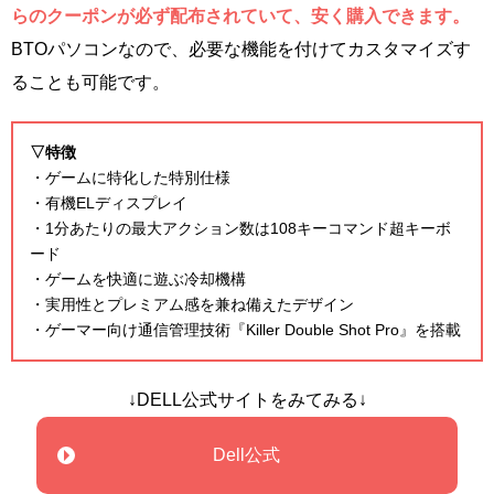
らのクーポンが必ず配布されていて、安く購入できます。
BTOパソコンなので、必要な機能を付けてカスタマイズす
ることも可能です。
▽特徴
・ゲームに特化した特別仕様
・有機ELディスプレイ
・1分あたりの最大アクション数は108キーコマンド超キーボ
ード
・ゲームを快適に遊ぶ冷却機構
・実用性とプレミアム感を兼ね備えたデザイン
・ゲーマー向け通信管理技術『Killer Double Shot Pro』を搭載
↓DELL公式サイトをみてみる↓
Dell公式