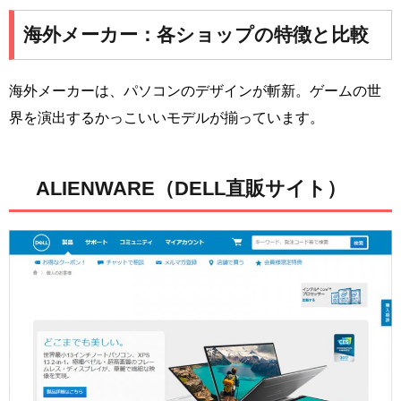
海外メーカー：各ショップの特徴と比較
海外メーカーは、パソコンのデザインが斬新。ゲームの世
界を演出するかっこいいモデルが揃っています。
ALIENWARE（DELL直販サイト）