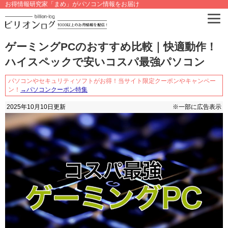
お得情報研究家「まめ」がパソコン情報をお届け
ゲーミングPCのおすすめ比較｜快適動作！
ハイスペックで安いコスパ最強パソコン
パソコンやセキュリティソフトがお得！当サイト限定クーポンやキャンペー
ン！
→パソコンクーポン特集
2025年10月10日
更新
※一部に広告表示