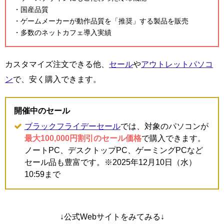
・国産品質
・ゲームメーカーが動作品質を「推奨」する製品を販売
・多数のネットカフェ導入実績
カスタマイズ注文できる他、
セール
や
アウトレットパソコ
ン
で、安く購入できます。
開催中のセール
ブラックフライデーセール
では、対象のパソコンが
最大100,000円割引のセール価格
で購入できます。
ノートPC、デスクトップPC、ゲーミングPCなど
セール品も豊富です。※2025年12月10日（水）
10:59まで
↓公式Webサイトをみてみる↓