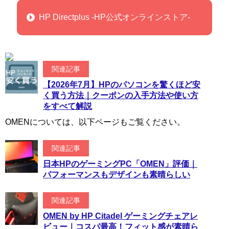
HP Directplus -HP公式オンラインストア-
関連記事
【2026年7月】HPのパソコンを驚くほど安
く買う方法｜クーポンの入手方法や使い方
をすべて解説
OMENについては、以下ページもご覧ください。
関連記事
日本HPのゲーミングPC「OMEN」評価｜
パフォーマンスもデザインも素晴らしい
関連記事
OMEN by HP Citadel ゲーミングチェアレ
ビュー｜コスパ最高！フィット感が素晴ら