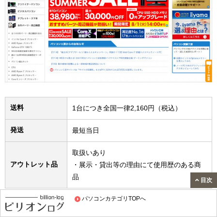
送料
1台につき全国一律2,160円（税込）
発送
最短当日
取扱いあり
アウトレット品
・展示・貸出等の理由にて使用歴のある商
品
目次
パソコンカテゴリTOPへ
リーズナブルなBTOパソコンを販売するパソコン工房。1年