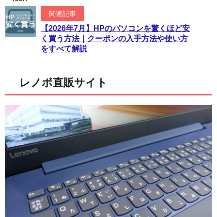
関連記事
【2026年7月】HPのパソコンを驚くほど安
く買う方法｜クーポンの入手方法や使い方
をすべて解説
レノボ直販サイト