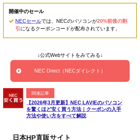
開催中のセール
NECセール
では、NECのパソコンが
20%前後の割
引
になるクーポンコードが配布されています。
↓公式Webサイトをみてみる↓
NEC Direct（NECダイレクト）
関連記事
【2026年3月更新】NEC LAVIEのパソコン
を驚くほど安く買う方法｜クーポンの入手
方法や使い方をすべて解説
日本HP直販サイト