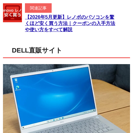
関連記事
【2026年5月更新】レノボのパソコンを驚
くほど安く買う方法｜クーポンの入手方法
や使い方をすべて解説
DELL直販サイト