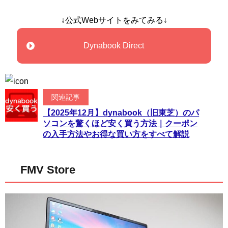
↓公式Webサイトをみてみる↓
Dynabook Direct
関連記事
【2025年12月】dynabook（旧東芝）のパ
ソコンを驚くほど安く買う方法｜クーポン
の入手方法やお得な買い方をすべて解説
FMV Store