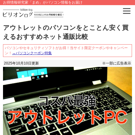
お得情報研究家「まめ」がパソコン情報をお届け
アウトレットのパソコンをとことん安く買
えるおすすめネット通販比較
パソコンやセキュリティソフトがお得！当サイト限定クーポンやキャンペー
ン！
→パソコンクーポン特集
2025年10月10日
更新
※一部に広告表示