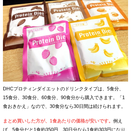
DHCプロティンダイエットのドリンクタイプは、5食分、
15食分、30食分、60食分、90食分から購入できます。「1
食おきかえ」なので、30食分なら30日間は続けられます。
まとめ買いした方が、1食あたりの価格が安いです。
例え
ば、5食分だと1食約350円、30日分なら1食約303円になり