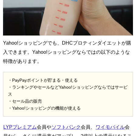
Yahoo!ショッピングでも、DHCプロティンダイエットが購
入できます。Yahoo!ショッピングならではの以下のような
特徴があります。
・PayPayポイントが貯まる・使える
・ランキングやセールなどYahoo!ショッピングならではサービ
ス
・セール品の販売
・Yahoo!ショッピングの機能が使える
LYPプレミアム
会員や
ソフトバンク
会員、
ワイモバイル
会