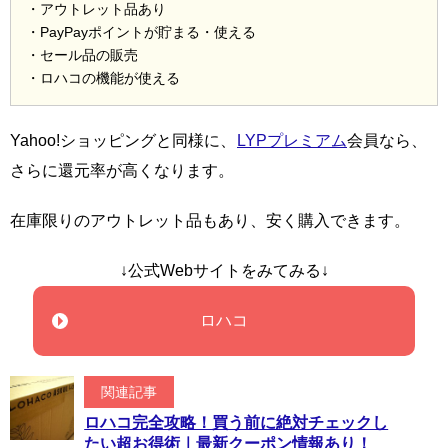
・アウトレット品あり
・PayPayポイントが貯まる・使える
・セール品の販売
・ロハコの機能が使える
Yahoo!ショッピングと同様に、
LYPプレミアム
会員なら、
さらに還元率が高くなります。
在庫限りのアウトレット品もあり、安く購入できます。
↓公式Webサイトをみてみる↓
ロハコ
関連記事
ロハコ完全攻略！買う前に絶対チェックし
たい超お得術｜最新クーポン情報あり！