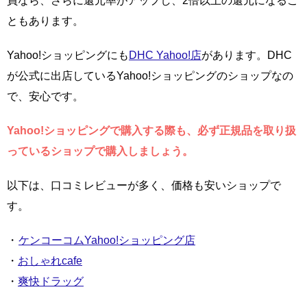
員なら、さらに還元率がアップし、2倍以上の還元になるこ
ともあります。
Yahoo!ショッピングにも
DHC Yahoo!店
があります。DHC
が公式に出店しているYahoo!ショッピングのショップなの
で、安心です。
Yahoo!ショッピングで購入する際も、必ず正規品を取り扱
っているショップで購入しましょう。
以下は、口コミレビューが多く、価格も安いショップで
す。
・
ケンコーコムYahoo!ショッピング店
・
おしゃれcafe
・
爽快ドラッグ