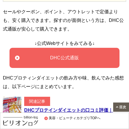
セールやクーポン、ポイント、アウトレットで定価より
も、安く購入できます。探すのが面倒という方は、DHC公
式通販が安心して購入できます。
↓公式Webサイトをみてみる↓
DHC公式通販
DHCプロティンダイエットの飲み方や味、飲んでみた感想
は、以下ページにまとめています。
関連記事
目次
DHCプロテインダイエットの口コミ評価｜
味がおいしくて続けやすい！
美容・ビューティカテゴリTOPへ