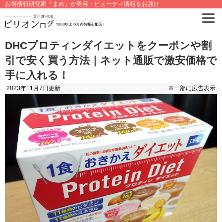
お得情報研究家「まめ」が美容・ビューティ情報をお届け
DHCプロティンダイエットをクーポンや割
引で安く買う方法｜ネット通販で激安価格で
手に入れる！
2023年11月7日
更新
※一部に広告表示