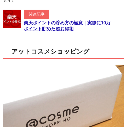
関連記事
楽天ポイントの貯め方の極意｜実際に10万
ポイント貯めた超お得術
アットコスメショッピング