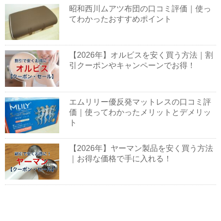
昭和西川ムアツ布団の口コミ評価｜使っ
てわかったおすすめポイント
【2026年】オルビスを安く買う方法｜割
引クーポンやキャンペーンでお得！
エムリリー優反発マットレスの口コミ評
価｜使ってわかったメリットとデメリッ
ト
【2026年】ヤーマン製品を安く買う方法
｜お得な価格で手に入れる！