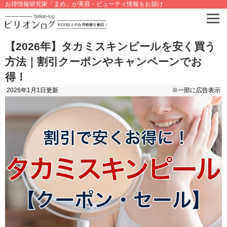
お得情報研究家「まめ」が美容・ビューティ情報をお届け
【2026年】タカミスキンピールを安く買う
方法｜割引クーポンやキャンペーンでお
得！
2026年1月1日
更新
※一部に広告表示