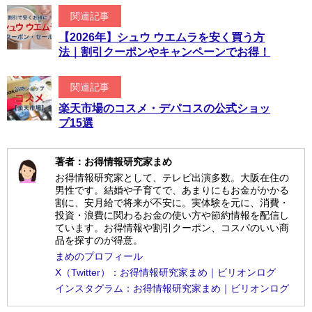
関連記事
【2026年】シュウ ウエムラを安く買う方
法｜割引クーポンやキャンペーンでお得！
関連記事
楽天市場のコスメ・デパコスの公式ショッ
プ15選
著者：お得情報研究家まめ
お得情報研究家として、テレビ出演多数。大阪在住の
男性です。結婚や子育てで、あまりにもお金がかかる
割に、安月給で将来が不安に。実体験を元に、消費・
投資・浪費に関わるお金の使い方や節約情報を配信し
ています。お得情報や割引クーポン、コスパのいい商
品を探すのが得意。
まめのプロフィール
X（Twitter）：お得情報研究家まめ｜ビリオンログ
インスタグラム：お得情報研究家まめ｜ビリオンログ