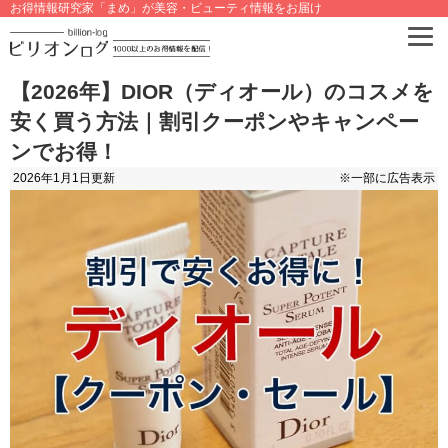
お得情報研究家「まめ」が美容・ビューティ情報をお届け
【2026年】DIOR（ディオール）のコスメを
安く買う方法｜割引クーポンやキャンペー
ンでお得！
2026年1月1日
更新
※一部に広告表示