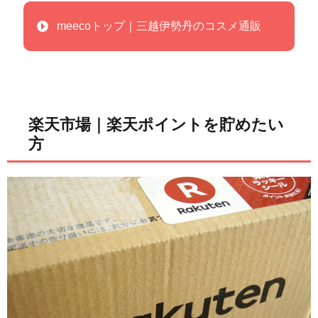
meecoトップ｜三越伊勢丹のコスメ通販
楽天市場｜楽天ポイントを貯めたい
方