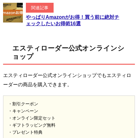
関連記事
やっぱりAmazonがお得！買う前に絶対チ
ェックしたいお得術16選
エスティローダー公式オンラインシ
ョップ
エスティローダー公式オンラインショップでもエスティロ
ーダーの商品を購入できます。
・割引クーポン
・キャンペーン
・オンライン限定セット
・ギフトラッピング無料
・プレゼント特典