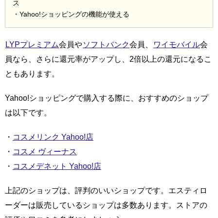
ス
・Yahoo!ショッピングの機能が使える
LYPプレミアム
会員や
ソフトバンク
会員、
ワイモバイル
会
員なら、さらに還元率がアップし、2倍以上の還元になるこ
ともあります。
Yahoo!ショッピングで購入する際に、おすすめのショップ
は以下です。
・
コスメリンク Yahoo!店
・
コスメ ヴィーナス
・
コスメデネット Yahoo!店
上記のショップは、評判のいいショップです。エスティロ
ーダーは販売しているショップは多数あります。ストアの