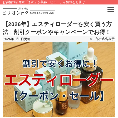
お得情報研究家「まめ」が美容・ビューティ情報をお届け
【2026年】エスティローダーを安く買う方
法｜割引クーポンやキャンペーンでお得！
2026年1月1日
更新
※一部に広告表示