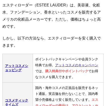
エスティローダー（ESTEE LAUDER）は、美容液、化粧
水、ファンデーション、香水といったコスメを販売するア
メリカの化粧品メーカーです。ただし、価格はちょっと高
めです。
しかし、以下の方法なら、エスティローダーを安く購入で
きます。
ポイントバックキャンペーンや会員ランク
特典でお得。
アットコスメのキャンペーン
アットコスメシ
ョッピング
では、
購入特典付やポイントバック
でお得
なコスメを購入できます。
国内・海外コスメの正規品を販売するネッ
ト通販。実店舗を持たないことで、国内希
望小売価格より安く販売しています。
エス
コスメティック
タイムズ
ティローダーの商品は、アウトレット・セ