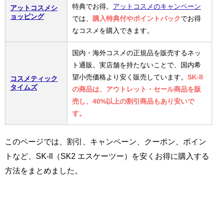
特典でお得。
アットコスメのキャンペーン
アットコスメシ
ョッピング
では、
購入特典付やポイントバック
でお得
なコスメを購入できます。
国内・海外コスメの正規品を販売するネッ
ト通販。実店舗を持たないことで、国内希
望小売価格より安く販売しています。
SK-II
コスメティック
タイムズ
の商品は、アウトレット・セール商品を販
売し、40%以上の割引商品もあり安いで
す。
このページでは、割引、キャンペーン、クーポン、ポイン
トなど、SK-II（SK2 エスケーツー）を安くお得に購入する
方法をまとめました。