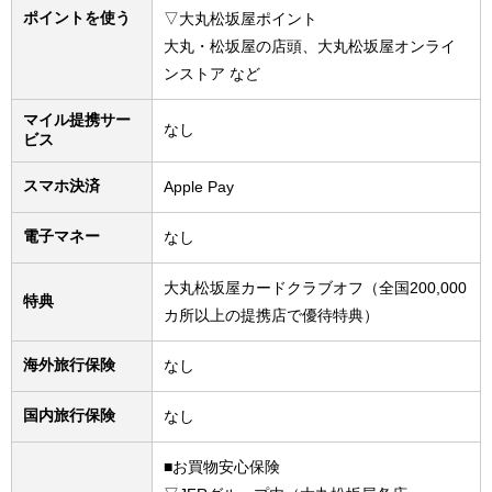
ポイントを使う
▽大丸松坂屋ポイント
大丸・松坂屋の店頭、大丸松坂屋オンライ
ンストア など
マイル提携サー
なし
ビス
スマホ決済
Apple Pay
電子マネー
なし
大丸松坂屋カードクラブオフ（全国200,000
特典
カ所以上の提携店で優待特典）
海外旅行保険
なし
国内旅行保険
なし
■お買物安心保険