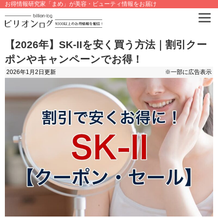
お得情報研究家「まめ」が美容・ビューティ情報をお届け
【2026年】SK-IIを安く買う方法｜割引クー
ポンやキャンペーンでお得！
2026年1月2日
更新
※一部に広告表示