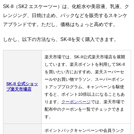
SK-II（SK2 エスケーツー）は、化粧水や美容液、乳液、ク
レンジング、日焼け止め、パックなどを販売するスキンケ
アブランドです。ただし、価格はちょっと高めです。
しかし、以下の方法なら、SK-IIを安く購入できます。
楽天市場では、SK-II公式楽天市場店を展開
しています。楽天ポイントを利用してSK-II
を買いたい方におすすめ。楽天スーパーセ
ールやお買い物マラソン、スーパーポイン
SK-II 公式ショッ
トアッププログラム、キャンペーンを駆使
プ楽天市場店
すると、ポイント10倍以上になることもあ
ります。
クーポンページ
では、楽天市場で
配布中のクーポンを一覧でチェックできま
す。
ポイントバックキャンペーンや会員ランク