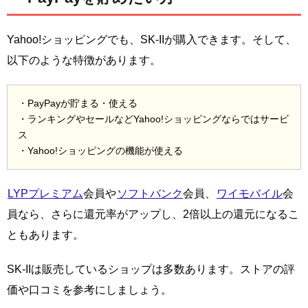
Yahoo!ショッピングでも、SK-IIが購入できます。そして、
以下のような特徴があります。
・PayPayが貯まる・使える
・ランキングやセールなどYahoo!ショッピングならではサービ
ス
・Yahoo!ショッピングの機能が使える
LYPプレミアム
会員や
ソフトバンク
会員、
ワイモバイル
会
員なら、さらに還元率がアップし、2倍以上の還元になるこ
ともあります。
SK-IIは販売しているショップは多数あります。ストアの評
価や口コミを参考にしましょう。