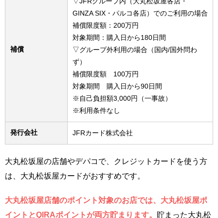
▽JFRグループ内（大丸松坂屋各店・
GINZA SIX・パルコ各店）でのご利用の場合
補償限度額：200万円
対象期間：購入日から180日間
補償
▽グループ外利用の場合（国内/国外問わ
ず）
補償限度額 100万円
対象期間 購入日から90日間
※自己負担額3,000円（一事故）
※利用条件なし
発行会社
JFRカード株式会社
大丸松坂屋の店舗やデパコで、クレジットカードを使う方
は、大丸松坂屋カードがおすすめです。
大丸松坂屋店舗のポイント対象のお店では、大丸松坂屋ポ
イントとQIRAポイントが両方貯まります。
貯まった大丸松