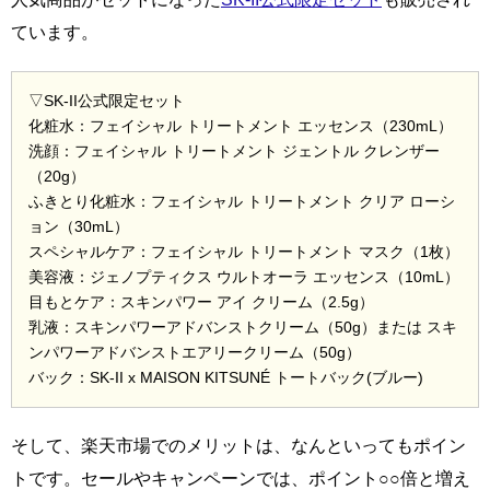
ています。
▽SK-II公式限定セット
化粧水：フェイシャル トリートメント エッセンス（230mL）
洗顔：フェイシャル トリートメント ジェントル クレンザー
（20g）
ふきとり化粧水：フェイシャル トリートメント クリア ローシ
ョン（30mL）
スペシャルケア：フェイシャル トリートメント マスク（1枚）
美容液：ジェノプティクス ウルトオーラ エッセンス（10mL）
目もとケア：スキンパワー アイ クリーム（2.5g）
乳液：スキンパワーアドバンストクリーム（50g）または スキ
ンパワーアドバンストエアリークリーム（50g）
バック：SK-II x MAISON KITSUNÉ トートバック(ブルー)
そして、楽天市場でのメリットは、なんといってもポイン
トです。セールやキャンペーンでは、ポイント○○倍と増え