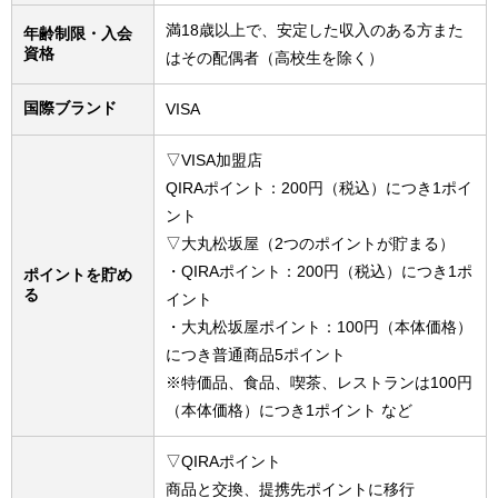
満18歳以上で、安定した収入のある方また
年齢制限・入会
資格
はその配偶者（高校生を除く）
国際ブランド
VISA
▽VISA加盟店
QIRAポイント：200円（税込）につき1ポイ
ント
▽大丸松坂屋（2つのポイントが貯まる）
・QIRAポイント：200円（税込）につき1ポ
ポイントを貯め
る
イント
・大丸松坂屋ポイント：100円（本体価格）
につき普通商品5ポイント
※特価品、食品、喫茶、レストランは100円
（本体価格）につき1ポイント など
▽QIRAポイント
商品と交換、提携先ポイントに移行