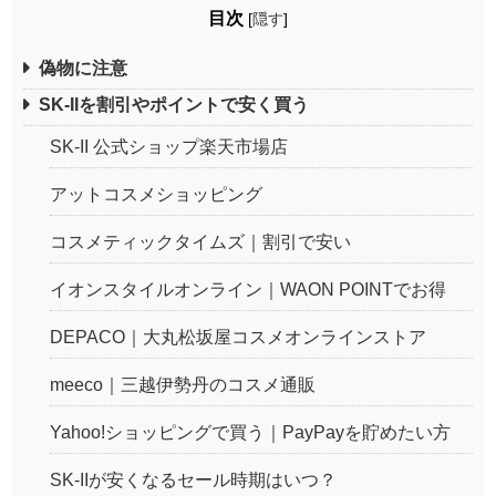
目次
[
隠す
]
偽物に注意
SK-IIを割引やポイントで安く買う
SK-II 公式ショップ楽天市場店
アットコスメショッピング
コスメティックタイムズ｜割引で安い
イオンスタイルオンライン｜WAON POINTでお得
DEPACO｜大丸松坂屋コスメオンラインストア
meeco｜三越伊勢丹のコスメ通販
Yahoo!ショッピングで買う｜PayPayを貯めたい方
SK-IIが安くなるセール時期はいつ？