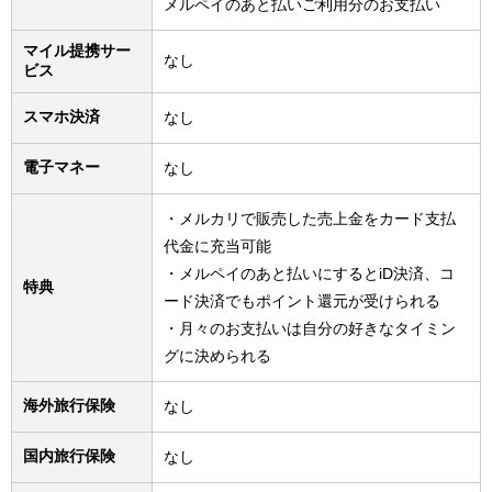
メルペイのあと払いご利用分のお支払い
マイル提携サー
なし
ビス
スマホ決済
なし
電子マネー
なし
・メルカリで販売した売上金をカード支払
代金に充当可能
・メルペイのあと払いにするとiD決済、コ
特典
ード決済でもポイント還元が受けられる
・月々のお支払いは自分の好きなタイミン
グに決められる
海外旅行保険
なし
国内旅行保険
なし