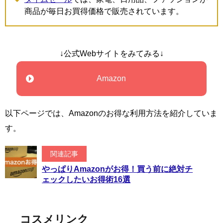
商品が毎日お買得価格で販売されています。
↓公式Webサイトをみてみる↓
Amazon
以下ページでは、Amazonのお得な利用方法を紹介していま
す。
関連記事
やっぱりAmazonがお得！買う前に絶対チ
ェックしたいお得術16選
コスメリンク