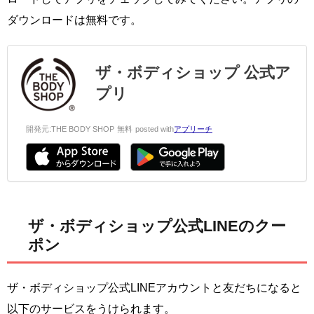
ダウンロードは無料です。
ザ・ボディショップ 公式ア
プリ
開発元:
THE BODY SHOP
無料
posted with
アプリーチ
ザ・ボディショップ公式LINEのクー
ポン
ザ・ボディショップ公式LINEアカウントと友だちになると
以下のサービスをうけられます。