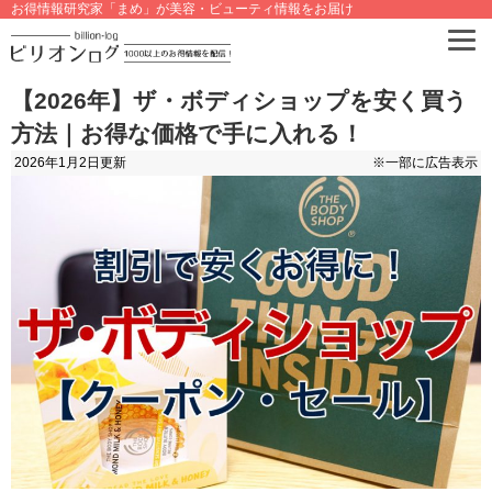
お得情報研究家「まめ」が美容・ビューティ情報をお届け
【2026年】ザ・ボディショップを安く買う
方法｜お得な価格で手に入れる！
2026年1月2日
更新
※一部に広告表示