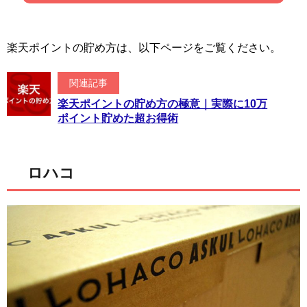
楽天ポイントの貯め方は、以下ページをご覧ください。
関連記事
楽天ポイントの貯め方の極意｜実際に10万
ポイント貯めた超お得術
ロハコ