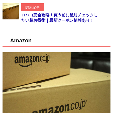
関連記事
ロハコ完全攻略！買う前に絶対チェックし
たい超お得術｜最新クーポン情報あり！
Amazon