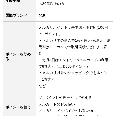
年齢制限
の20歳以上の方
国際ブランド
JCB
メルカリポイント：基本還元率1%（100円
で1ポイント）
・メルカリでの購入で1%～最大4%還元（還
元率はメルカリでの取引実績などにより変
動）
ポイントを貯め
る
・毎月8日はエントリー&メルカードの利用
で8%還元（上限300ポイント）
・メルカリ以外のショッピングでもポイン
ト1%還元
など
▽1ポイント=1円分として使える
メルカードのお支払い
ポイントを使う
メルカリ・メルペイでのお買い物