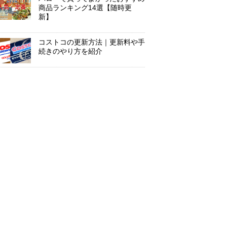
商品ランキング14選【随時更
新】
コストコの更新方法｜更新料や手
続きのやり方を紹介