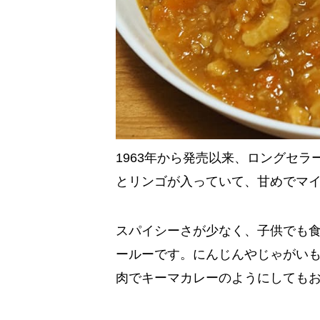
1963年から発売以来、ロングセ
とリンゴが入っていて、甘めでマ
スパイシーさが少なく、子供でも
ールーです。にんじんやじゃがい
肉でキーマカレーのようにしても