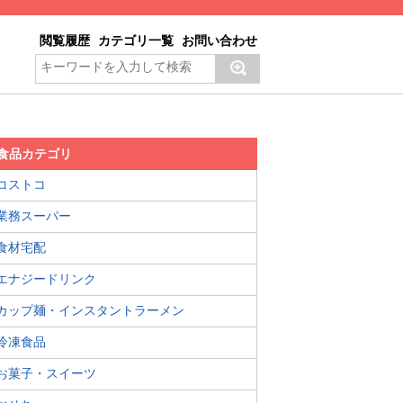
閲覧履歴
カテゴリ一覧
お問い合わせ
食品カテゴリ
コストコ
業務スーパー
食材宅配
エナジードリンク
カップ麺・インスタントラーメン
冷凍食品
お菓子・スイーツ