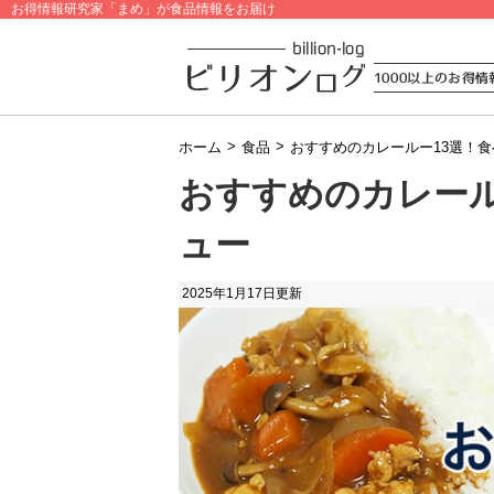
お得情報研究家「まめ」が食品情報をお届け
>
>
ホーム
食品
おすすめのカレールー13選！
おすすめのカレール
ュー
2025年1月17日
更新