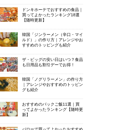
ドンキホーテでおすすめの食品｜
買ってよかったランキング18選
【随時更新】
韓国「ジンラーメン（辛口・マイ
ルド）」の作り方｜アレンジやお
すすめのトッピングも紹介
ザ・ビッグの安い日はいつ？食品
も日用品も割引デーでお得！
韓国「ノグリラーメン」の作り方
｜アレンジやおすすめのトッピン
グも紹介
おすすめのパックご飯11選｜買
ってよかったランキング【随時更
新】
バローで買ってよかったおすすめ