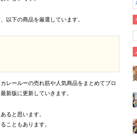
は、以下の商品を厳選しています。
た
たカレールーの売れ筋や人気商品をまとめてブロ
て最新版に更新していきます。
もあると思います。
することもあります。