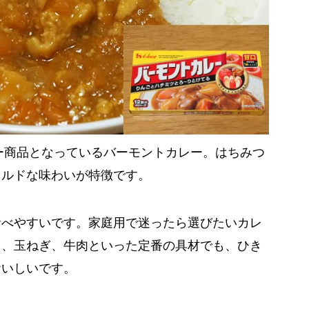
ラー商品となっているバーモントカレー。はちみつ
イルドな味わいが特徴です。
食べやすいです。家庭用で迷ったら選びたいカレ
も、玉ねぎ、牛肉といった定番の具材でも、ひき
おいしいです。