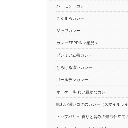
バーモントカレー
こくまろカレー
ジャワカレー
カレーZEPPIN＜絶品＞
プレミアム熟カレー
とろける濃いカレー
ゴールデンカレー
オーケー 味わい豊かなカレー
味わい深いコクのカレー（スマイルラ
トップバリュ 香りと旨みの焙煎仕立て