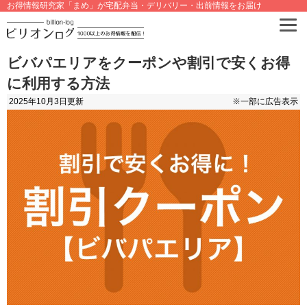
お得情報研究家「まめ」が宅配弁当・デリバリー・出前情報をお届け
ビバパエリアをクーポンや割引で安くお得
に利用する方法
2025年10月3日
更新
※一部に広告表示