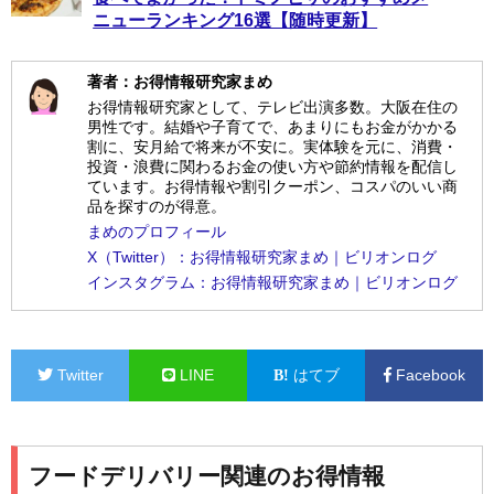
ニューランキング16選【随時更新】
著者：お得情報研究家まめ
お得情報研究家として、テレビ出演多数。大阪在住の
男性です。結婚や子育てで、あまりにもお金がかかる
割に、安月給で将来が不安に。実体験を元に、消費・
投資・浪費に関わるお金の使い方や節約情報を配信し
ています。お得情報や割引クーポン、コスパのいい商
品を探すのが得意。
まめのプロフィール
X（Twitter）：お得情報研究家まめ｜ビリオンログ
インスタグラム：お得情報研究家まめ｜ビリオンログ
Twitter
LINE
はてブ
Facebook
フードデリバリー関連のお得情報