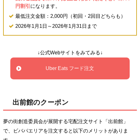
円割引
になります。
最低注文金額：2,000円（初回・2回目どちらも）
2026年1月1日～2026年1月31日まで
↓公式Webサイトをみてみる↓
Uber Eats フード注文
出前館のクーポン
夢の街創造委員会が展開する宅配注文サイト「出前館」
で、ビバパエリアを注文すると以下のメリットがありま