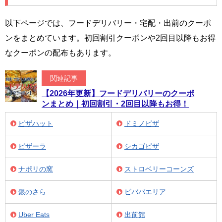
以下ページでは、フードデリバリー・宅配・出前のクーポ
ンをまとめています。初回割引クーポンや2回目以降もお得
なクーポンの配布もあります。
関連記事
【2026年更新】フードデリバリーのクーポ
ンまとめ｜初回割引・2回目以降もお得！
ピザハット
ドミノピザ
ピザーラ
シカゴピザ
ナポリの窯
ストロベリーコーンズ
銀のさら
ビバパエリア
Uber Eats
出前館