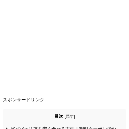
スポンサードリンク
目次
[
隠す
]