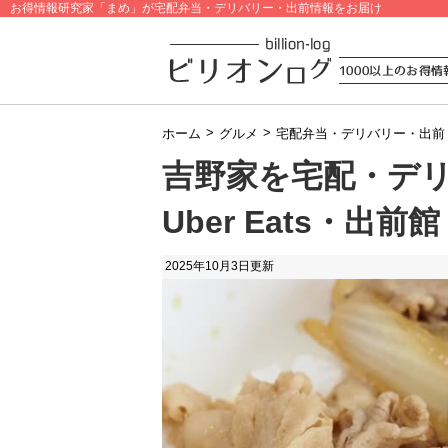
お得情報研究家「まめ」が宅配弁当・デリバリー・出前情報をお届け
>
>
ホーム
グルメ
宅配弁当・デリバリー・出前
吉野家を宅配・デ
Uber Eats・出前館
2025年10月3日
更新