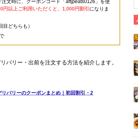
文時に、クーポンコード「affjpeats0126」を使
00円以上ご利用いただくと、1,000円割引
になりま
2回目どちらも）
まで
デリバリー・出前を注文する方法を紹介します。
ドデリバリーのクーポンまとめ｜初回割引・2