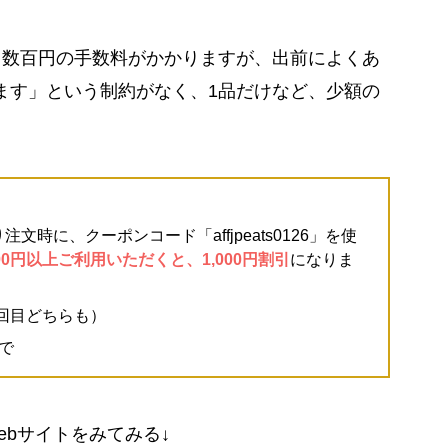
、数百円の手数料がかかりますが、出前によくあ
きます」という制約がなく、1品だけなど、少額の
文時に、クーポンコード「affjpeats0126」を使
00円以上ご利用いただくと、1,000円割引
になりま
2回目どちらも）
まで
ebサイトをみてみる↓