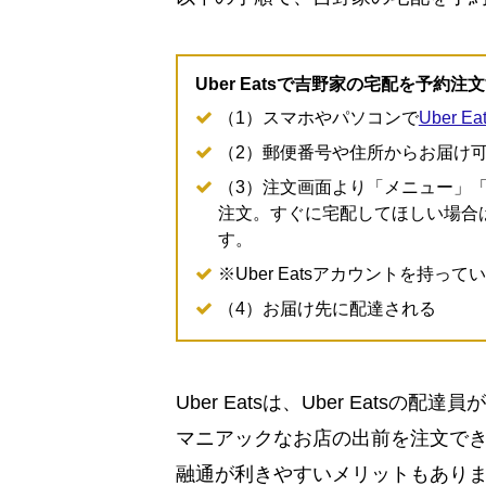
Uber Eatsで吉野家の宅配を予約注
（1）スマホやパソコンで
Uber E
（2）郵便番号や住所からお届け
（3）注文画面より「メニュー」
注文。すぐに宅配してほしい場合
す。
※Uber Eatsアカウントを持
（4）お届け先に配達される
Uber Eatsは、Uber Eat
マニアックなお店の出前を注文で
融通が利きやすいメリットもあり