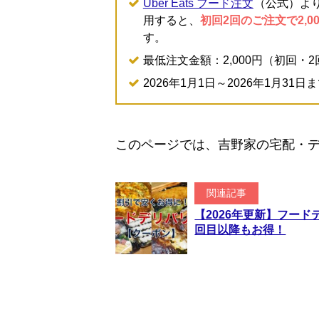
Uber Eats フード注文
（公式）より注
用すると、
初回2回のご注文で2,0
す。
最低注文金額：2,000円（初回・
2026年1月1日～2026年1月31日
このページでは、吉野家の宅配・
関連記事
【2026年更新】フー
回目以降もお得！