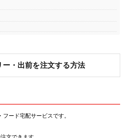
？
リー・出前を注文する方法
出前・フード宅配サービスです。
約注文できます。