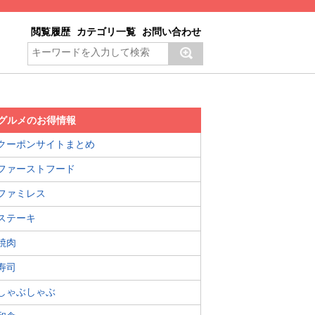
閲覧履歴
カテゴリ一覧
お問い合わせ
グルメのお得情報
クーポンサイトまとめ
ファーストフード
ファミレス
ステーキ
焼肉
寿司
しゃぶしゃぶ