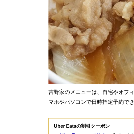
吉野家のメニューは、自宅やオフ
マホやパソコンで日時指定予約で
Uber Eatsの割引クーポン