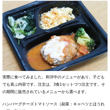
実際に食べてみました。和洋中のメニューがあり、子ども
でも喜ぶ内容です。注文は、3食1セットづつ注文です。そ
の期間に販売されているメニューから選べます。
ハンバーグチーズトマトソース（副菜：キャベツとほうれ