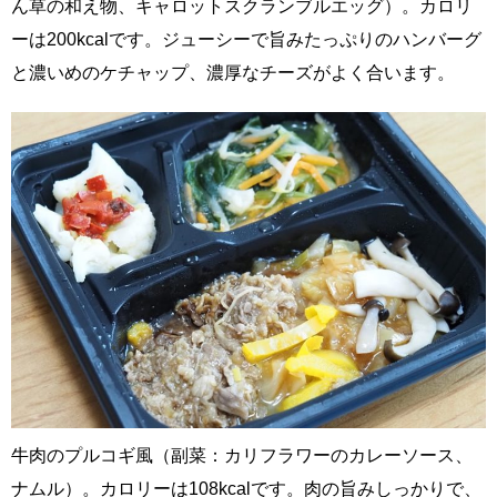
ん草の和え物、キャロットスクランブルエッグ）。カロリ
ーは200kcalです。ジューシーで旨みたっぷりのハンバーグ
と濃いめのケチャップ、濃厚なチーズがよく合います。
牛肉のプルコギ風（副菜：カリフラワーのカレーソース、
ナムル）。カロリーは108kcalです。肉の旨みしっかりで、