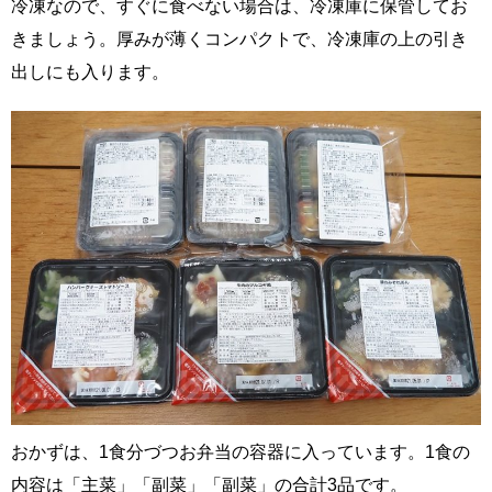
冷凍なので、すぐに食べない場合は、冷凍庫に保管してお
きましょう。厚みが薄くコンパクトで、冷凍庫の上の引き
出しにも入ります。
おかずは、1食分づつお弁当の容器に入っています。1食の
内容は「主菜」「副菜」「副菜」の合計3品です。