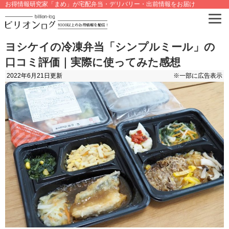
お得情報研究家「まめ」が宅配弁当・デリバリー・出前情報をお届け
ヨシケイの冷凍弁当「シンプルミール」の
口コミ評価｜実際に使ってみた感想
2022年6月21日
更新
※一部に広告表示