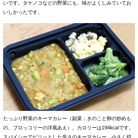
いです。タケノコなどの野菜にも、味がよくしみていてお
いしかったです。
たっぷり野菜のキーマカレー（副菜：きのこと卵の炒めも
の、ブロッコリーの洋風あえ）。カロリーは194kcalです。
スパイシーでピリッとした辛さのキーマカレー。小さく切