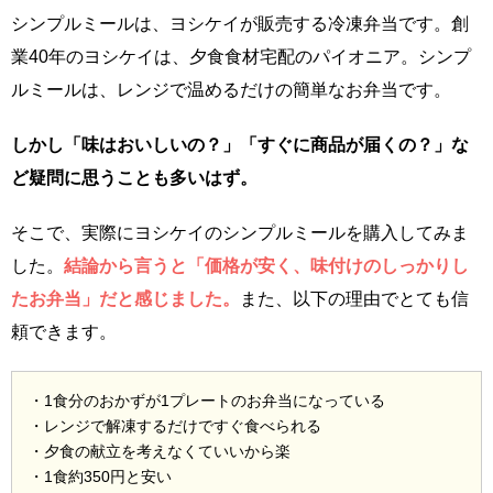
シンプルミールは、ヨシケイが販売する冷凍弁当です。創
業40年のヨシケイは、夕食食材宅配のパイオニア。シンプ
ルミールは、レンジで温めるだけの簡単なお弁当です。
しかし「味はおいしいの？」「すぐに商品が届くの？」な
ど疑問に思うことも多いはず。
そこで、実際にヨシケイのシンプルミールを購入してみま
した。
結論から言うと「価格が安く、味付けのしっかりし
たお弁当」だと感じました。
また、以下の理由でとても信
頼できます。
・1食分のおかずが1プレートのお弁当になっている
・レンジで解凍するだけですぐ食べられる
・夕食の献立を考えなくていいから楽
・1食約350円と安い