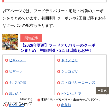
以下ページでは、フードデリバリー・宅配・出前のクーポ
ンをまとめています。初回割引クーポンや2回目以降もお得
なクーポンの配布もあります。
関連記事
【2026年更新】フードデリバリーのクーポ
ンまとめ｜初回割引・2回目以降もお得！
ピザハット
ドミノピザ
ピザーラ
シカゴピザ
ナポリの窯
ストロベリーコーンズ
目次
銀のさら
ビバパエリア
宅配弁当・デリバリー・出前カテゴリTOPへ
Uber Eats
出前館