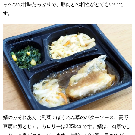
ャベツの甘味たっぷりで、豚肉との相性がとてもいいで
す。
鯖のみぞれあん（副菜：ほうれん草のバターソース、高野
豆腐の卵とじ）。カロリーは225kcalです。鯖は、肉厚でし