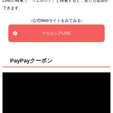
LINEの検索で「ウエルシア」と検索すると、友だち追加が
できます。
↓公式Webサイトをみてみる↓
ウエルシアLINE
PayPayクーポン