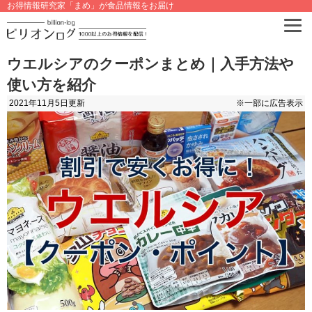
お得情報研究家「まめ」が食品情報をお届け
ウエルシアのクーポンまとめ｜入手方法や
使い方を紹介
2021年11月5日
更新
※一部に広告表示