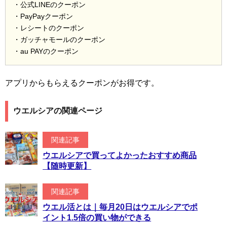
・公式LINEのクーポン
・PayPayクーポン
・レシートのクーポン
・ガッチャモールのクーポン
・au PAYのクーポン
アプリからもらえるクーポンがお得です。
ウエルシアの関連ページ
関連記事
ウエルシアで買ってよかったおすすめ商品
【随時更新】
関連記事
ウエル活とは｜毎月20日はウエルシアでポ
イント1.5倍の買い物ができる