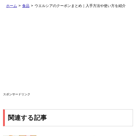
ホーム
>
食品
>
ウエルシアのクーポンまとめ｜入手方法や使い方を紹介
スポンサードリンク
関連する記事