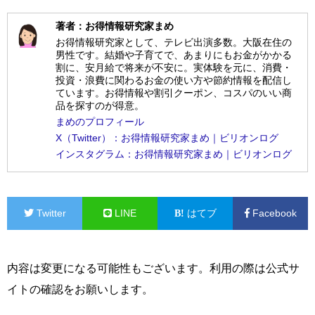
著者：お得情報研究家まめ
お得情報研究家として、テレビ出演多数。大阪在住の
男性です。結婚や子育てで、あまりにもお金がかかる
割に、安月給で将来が不安に。実体験を元に、消費・
投資・浪費に関わるお金の使い方や節約情報を配信し
ています。お得情報や割引クーポン、コスパのいい商
品を探すのが得意。
まめのプロフィール
X（Twitter）：お得情報研究家まめ｜ビリオンログ
インスタグラム：お得情報研究家まめ｜ビリオンログ
Twitter
LINE
はてブ
Facebook
内容は変更になる可能性もございます。利用の際は公式サ
イトの確認をお願いします。