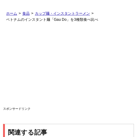
ホーム
>
食品
>
カップ麺・インスタントラーメン
>
ベトナムのインスタント麺「Gau Do」を3種類食べ比べ
スポンサードリンク
関連する記事