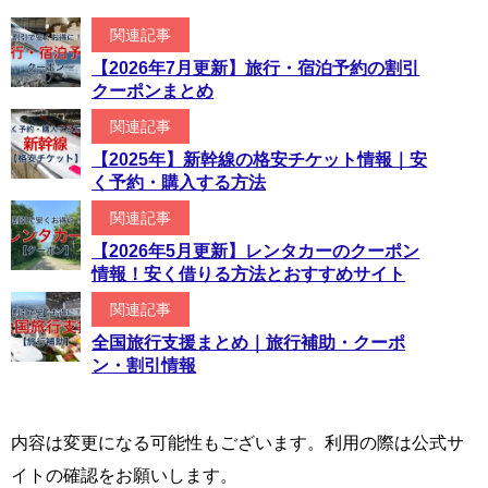
関連記事
【2026年7月更新】旅行・宿泊予約の割引
クーポンまとめ
関連記事
【2025年】新幹線の格安チケット情報｜安
く予約・購入する方法
関連記事
【2026年5月更新】レンタカーのクーポン
情報！安く借りる方法とおすすめサイト
関連記事
全国旅行支援まとめ｜旅行補助・クーポ
ン・割引情報
内容は変更になる可能性もございます。利用の際は公式サ
イトの確認をお願いします。