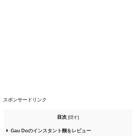
スポンサードリンク
目次
[
隠す
]
Gau Doのインスタント麵をレビュー