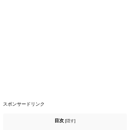
スポンサードリンク
目次
[
隠す
]