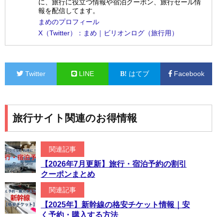
に、旅行に役立つ情報や宿泊クーポン、旅行セール情
報を配信してます。
まめのプロフィール
X（Twitter）：まめ｜ビリオンログ（旅行用）
Twitter
LINE
はてブ
Facebook
旅行サイト関連のお得情報
関連記事
【2026年7月更新】旅行・宿泊予約の割引
クーポンまとめ
関連記事
【2025年】新幹線の格安チケット情報｜安
く予約・購入する方法