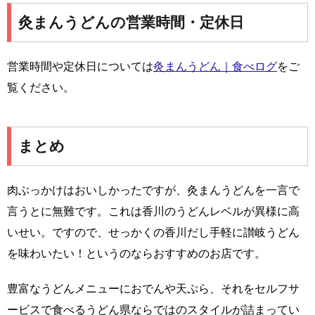
灸まんうどんの営業時間・定休日
営業時間や定休日については
灸まんうどん｜食べログ
をご
覧ください。
まとめ
肉ぶっかけはおいしかったですが、灸まんうどんを一言で
言うとに無難です。これは香川のうどんレベルが異様に高
いせい。ですので、せっかくの香川だし手軽に讃岐うどん
を味わいたい！というのならおすすめのお店です。
豊富なうどんメニューにおでんや天ぷら、それをセルフサ
ービスで食べるうどん県ならではのスタイルが詰まってい