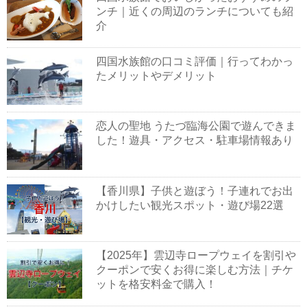
ンチ｜近くの周辺のランチについても紹
介
四国水族館の口コミ評価｜行ってわかっ
たメリットやデメリット
恋人の聖地 うたづ臨海公園で遊んできま
した！遊具・アクセス・駐車場情報あり
【香川県】子供と遊ぼう！子連れでお出
かけしたい観光スポット・遊び場22選
【2025年】雲辺寺ロープウェイを割引や
クーポンで安くお得に楽しむ方法｜チケ
ットを格安料金で購入！