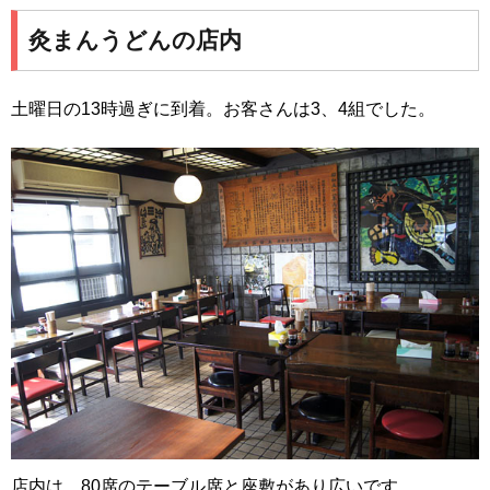
灸まんうどんの店内
土曜日の13時過ぎに到着。お客さんは3、4組でした。
店内は、80席のテーブル席と座敷があり広いです。