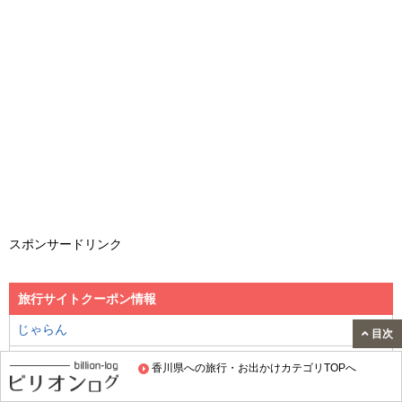
スポンサードリンク
旅行サイトクーポン情報
じゃらん
目次
楽天トラベル
香川県への旅行・お出かけカテゴリTOPへ
Yahoo!トラベル