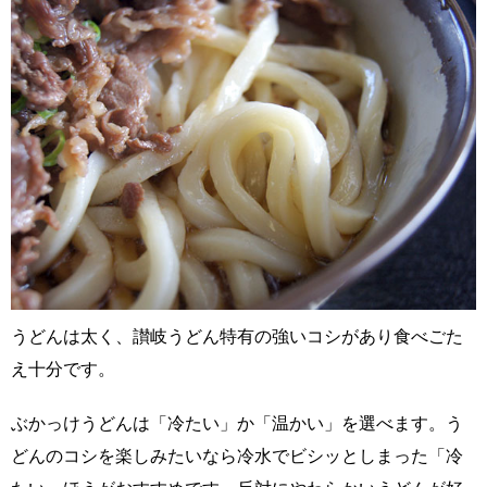
うどんは太く、讃岐うどん特有の強いコシがあり食べごた
え十分です。
ぶかっけうどんは「冷たい」か「温かい」を選べます。う
どんのコシを楽しみたいなら冷水でビシッとしまった「冷