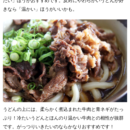
たい」ほうがおすすめです。反対にやわらかいうどんが好
きなら「温かい」ほうがいいかも。
うどんの上には、柔らかく煮込まれた牛肉と青ネギがたっ
ぷり！冷たいうどんとほんのり温かい牛肉との相性が抜群
です。がっつりいきたいのならかなりおすすめです！