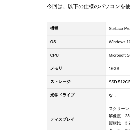
今回は、以下の仕様のパソコンを
機種
Surface 
OS
Windows 1
CPU
Microsoft 
メモリ
16GB
ストレージ
SSD 512G
光学ドライブ
なし
スクリーン：
解像度：2880 
ディスプレイ
縦横比：3: