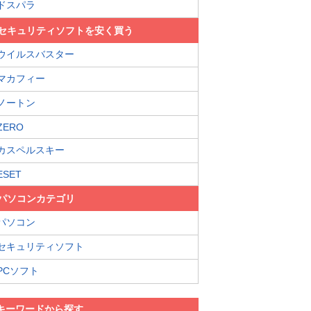
ドスパラ
セキュリティソフトを安く買う
ウイルスバスター
マカフィー
ノートン
ZERO
カスペルスキー
ESET
パソコンカテゴリ
パソコン
セキュリティソフト
PCソフト
キーワードから探す