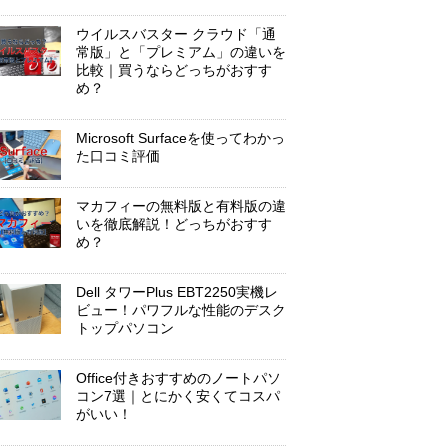
ウイルスバスター クラウド「通
常版」と「プレミアム」の違いを
比較｜買うならどっちがおすす
め？
Microsoft Surfaceを使ってわかっ
た口コミ評価
マカフィーの無料版と有料版の違
いを徹底解説！どっちがおすす
め？
Dell タワーPlus EBT2250実機レ
ビュー！パワフルな性能のデスク
トップパソコン
Office付きおすすめのノートパソ
コン7選｜とにかく安くてコスパ
がいい！