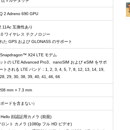
0 点マルチタッチ
SQ 2 Adreno 690 GPU
802.11Ac 互換性あり
th 5.0 ワイヤレス テクノロジー
た GPS および GLONASS のサポート
 Snapdragon™ X24 LTE モデム
の LTE Advanced Pro3、nanoSIM および eSIM をサポ
る LTE バンド：1, 2, 3, 4, 5, 7, 8, 12, 13, 14, 19,
 28, 29, 30, 38, 39, 40, 41, 46, 66
208 mm × 7.3 mm
キーボードを含まない）
s Hello 顔認証用カメラ (前面)
 フロント カメラ (1080p フル HD ビデオ)