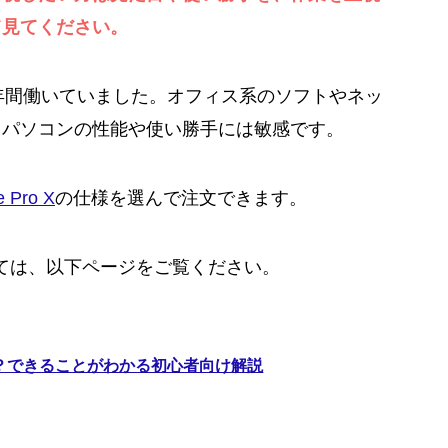
て見てください。
3年間働いていました。オフィス系のソフトやネッ
、パソコンの性能や使い勝手には敏感です。
e Pro X
の仕様を選んで注文できます。
ついては、以下ページをご覧ください。
aceとは？できることがわかる初心者向け解説