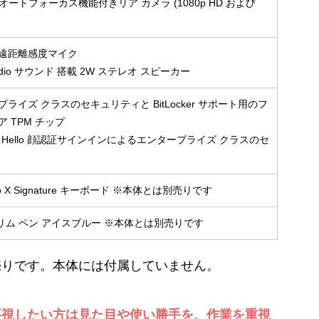
MP オートフォーカス機能付きリア カメラ (1080p HD および
遠距離感度マイク
Audio サウンド 搭載 2W ステレオ スピーカー
ライズ クラスのセキュリティと BitLocker サポート用のフ
 TPM チップ
ws Hello 顔認証サインインによるエンタープライズ クラスのセ
 Pro X Signature キーボード ※本体とは別売りです
e スリム ペン アイスブルー ※本体とは別売りです
売りです。本体には付属していません。
要視したい方は見た目や使い勝手を、作業を重視