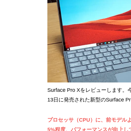
Surface Pro Xをレビューします。
13日に発売された新型のSurface P
プロセッサ（CPU）に、前モデルよりも
5%程度、パフォーマンスが向上し