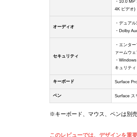
・10.0 
4K ビデオ)
・デュアル
オーディオ
・Dolby 
・エンタープ
ァームウェア
セキュリティ
・Windo
キュリティ
キーボード
Surface
ペン
Surfac
※キーボード、マウス、ペンは別
このレビューでは、デザインを重