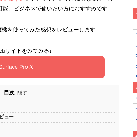
信も可能。ビジネスで使いたい方におすすめです。
 Xの実機を使ってみた感想をレビューします。
ebサイトをみてみる↓
Surface Pro X
目次
[
隠す
]
レビュー