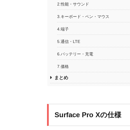
2.性能・サウンド
3.キーボード・ペン・マウス
4.端子
5.通信・LTE
6.バッテリー・充電
7.価格
まとめ
Surface Pro Xの仕様