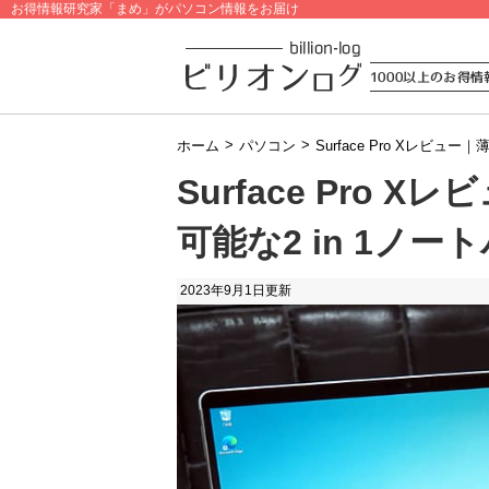
お得情報研究家「まめ」がパソコン情報をお届け
>
>
ホーム
パソコン
Surface Pro Xレビュ
Surface Pro 
可能な2 in 1ノー
2023年9月1日
更新