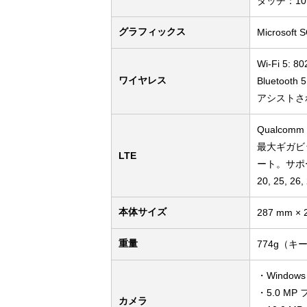
タッチ：1
グラフィックス
Microsoft 
Wi-Fi 5: 
ワイヤレス
Bluetoo
アシストされ
Qualcomm
最大ギガビット
LTE
ート。サポートされ
20, 25, 26,
本体サイズ
287 mm × 
重量
774g（
・Window
・5.0 MP
カメラ