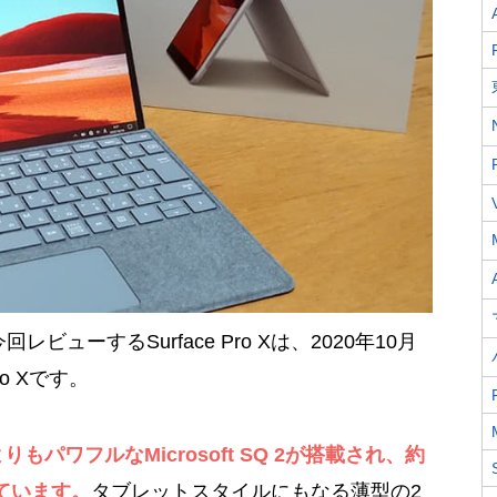
今回レビューするSurface Pro Xは、2020年10月
ro Xです。
パワフルなMicrosoft SQ 2が搭載され、約
ています。
タブレットスタイルにもなる薄型の2