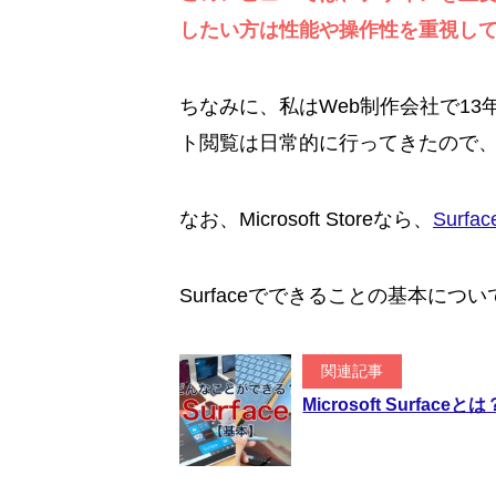
したい方は性能や操作性を重視し
ちなみに、私はWeb制作会社で1
ト閲覧は日常的に行ってきたので
なお、Microsoft Storeなら、
Surfac
Surfaceでできることの基本に
関連記事
Microsoft Surf