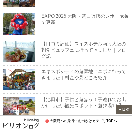
EXPO 2025 大阪・関西万博のレポ：note
で更新
【口コミ評価】スイスホテル南海大阪の
朝食ビュッフェに行ってきました｜ブロ
グ記
エキスポシティの遊園地アニポに行って
きました｜料金や見どころ紹介
【池田市】子供と遊ぼう！子連れでお出
かけしたい観光スポット・遊び場10選
目次
大阪府への旅行・お出かけカテゴリTOPへ
摂津市のおすすめランチ11選｜行ってよ