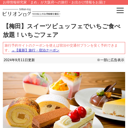
お得情報研究家「まめ」が大阪府への旅行・お出かけ情報をお届け
【梅田】スイーツビュッフェでいちご食べ
放題！いちごフェア
旅行予約サイトのクーポンを使えば宿泊や交通付プランを安く予約できま
す。
→【最新】旅行・宿泊クーポン
2024年9月11日
更新
※一部に広告表示