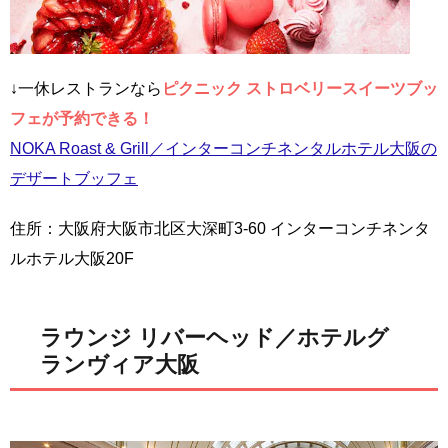
↓一休レストランなら
ピクニック ストロベリースイーツブッ
フェが予約できる！
NOKA Roast & Grill／インターコンチネンタルホテル大阪の
デザートブッフェ
住所：大阪府大阪市北区大深町3-60 インターコンチネンタ
ルホテル大阪20F
ラウンジ リバーヘッド／ホテルグ
ランヴィア大阪