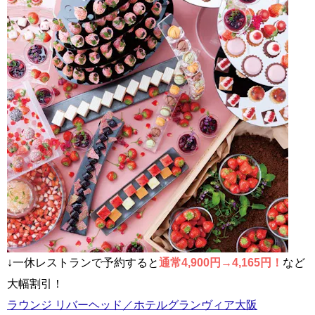
↓一休レストランで予約すると
通常4,900円→4,165円！
など
大幅割引！
ラウンジ リバーヘッド／ホテルグランヴィア大阪