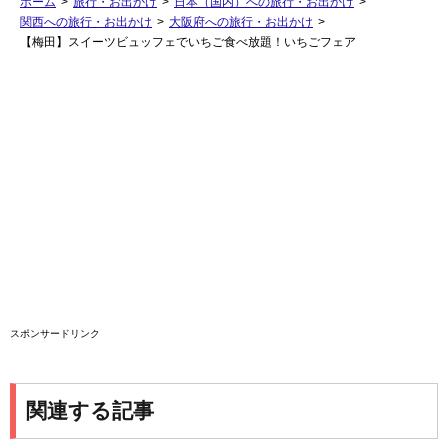
ホーム
>
旅行・お出かけ
>
日本（国内）への旅行・お出かけ
>
関西への旅行・お出かけ
>
大阪府への旅行・お出かけ
>
【梅田】スイーツビュッフェでいちご食べ放題！いちごフェア
スポンサードリンク
関連する記事