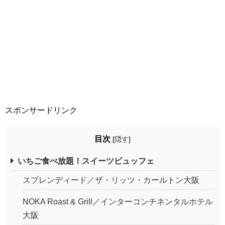
スポンサードリンク
目次
[
隠す
]
いちご食べ放題！スイーツビュッフェ
スプレンディード／ザ・リッツ・カールトン大阪
NOKA Roast & Grill／インターコンチネンタルホテル
大阪