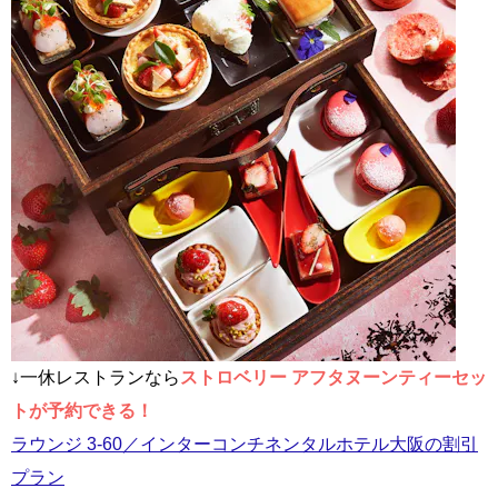
↓一休レストランなら
ストロベリー アフタヌーンティーセッ
トが予約できる！
ラウンジ 3-60／インターコンチネンタルホテル大阪の割引
プラン