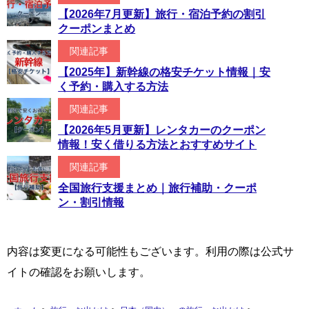
【2026年7月更新】旅行・宿泊予約の割引
クーポンまとめ
関連記事
【2025年】新幹線の格安チケット情報｜安
く予約・購入する方法
関連記事
【2026年5月更新】レンタカーのクーポン
情報！安く借りる方法とおすすめサイト
関連記事
全国旅行支援まとめ｜旅行補助・クーポ
ン・割引情報
内容は変更になる可能性もございます。利用の際は公式サ
イトの確認をお願いします。