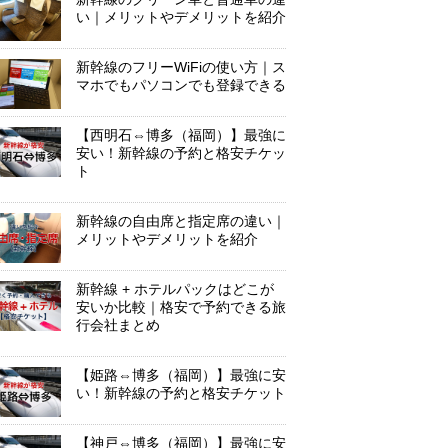
い｜メリットやデメリットを紹介
新幹線のフリーWiFiの使い方｜ス
マホでもパソコンでも登録できる
【西明石⇔博多（福岡）】最強に
安い！新幹線の予約と格安チケッ
ト
新幹線の自由席と指定席の違い｜
メリットやデメリットを紹介
新幹線 + ホテルパックはどこが
安いか比較｜格安で予約できる旅
行会社まとめ
【姫路⇔博多（福岡）】最強に安
い！新幹線の予約と格安チケット
【神戸⇔博多（福岡）】最強に安