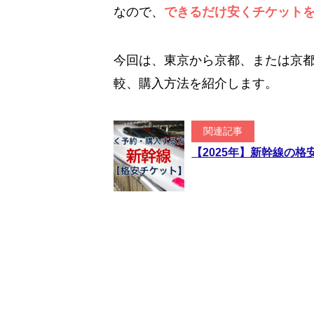
なので、
できるだけ安くチケット
今回は、東京から京都、または京
較、購入方法を紹介します。
関連記事
【2025年】新幹線の