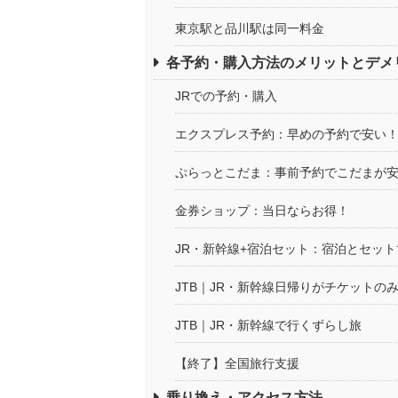
東京駅と品川駅は同一料金
各予約・購入方法のメリットとデメ
JRでの予約・購入
エクスプレス予約：早めの予約で安い
ぷらっとこだま：事前予約でこだまが
金券ショップ：当日ならお得！
JR・新幹線+宿泊セット：宿泊とセッ
JTB｜JR・新幹線日帰りがチケットの
JTB｜JR・新幹線で行くずらし旅
【終了】全国旅行支援
乗り換え・アクセス方法