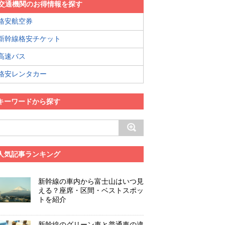
交通機関のお得情報を探す
格安航空券
新幹線格安チケット
高速バス
格安レンタカー
キーワードから探す
人気記事ランキング
新幹線の車内から富士山はいつ見
える？座席・区間・ベストスポッ
トを紹介
新幹線のグリーン車と普通車の違