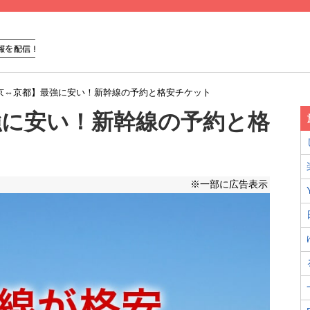
京⇔京都】最強に安い！新幹線の予約と格安チケット
強に安い！新幹線の予約と格
※一部に広告表示