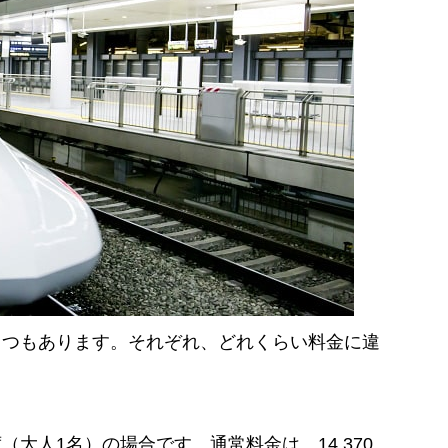
くつもあります。それぞれ、どれくらい料金に違
大人1名）の場合です。通常料金は、14,370