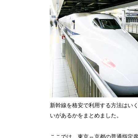
新幹線を格安で利用する方法はい
いがあるかをまとめました。
ここでは、東京⇔京都の普通指定席（