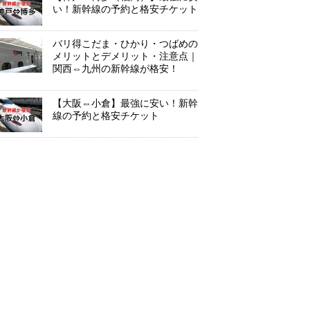
い！新幹線の予約と格安チケット
バリ得こだま・ひかり・つばめの
メリットとデメリット・注意点｜
関西⇔九州の新幹線が格安！
【大阪⇔小倉】最強に安い！新幹
線の予約と格安チケット