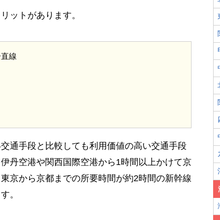
メリットがあります。
一直線
い交通手段と比較しても利用価値の高い交通手段
伊丹空港や関西国際空港から1時間以上かけて京
東京から京都までの所要時間が約2時間の新幹線
ます。