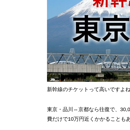
新幹線のチケットって高いですよ
東京・品川⇔京都なら往復で、30,
費だけで10万円近くかかることも