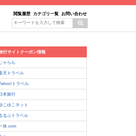
閲覧履歴
カテゴリ一覧
お問い合わせ
旅行サイトクーポン情報
じゃらん
楽天トラベル
Yahoo!トラベル
日本旅行
ゆこゆこネット
るるぶトラベル
一休.com