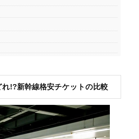
れ!?新幹線格安チケットの比較