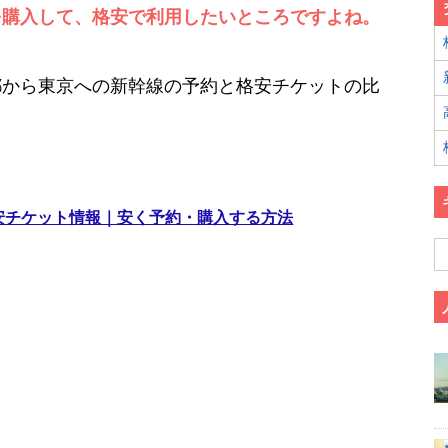
を購入して、格安で利用したいところですよね。
都から東京への新幹線の予約と格安チケットの比
格安チケット情報｜安く予約・購入する方法