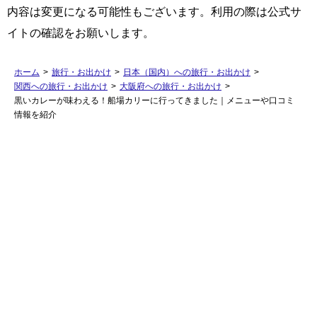
内容は変更になる可能性もございます。利用の際は公式サ
イトの確認をお願いします。
ホーム
>
旅行・お出かけ
>
日本（国内）への旅行・お出かけ
>
関西への旅行・お出かけ
>
大阪府への旅行・お出かけ
>
黒いカレーが味わえる！船場カリーに行ってきました｜メニューや口コミ
情報を紹介