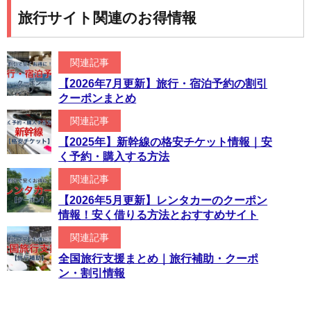
旅行サイト関連のお得情報
関連記事
【2026年7月更新】旅行・宿泊予約の割引
クーポンまとめ
関連記事
【2025年】新幹線の格安チケット情報｜安
く予約・購入する方法
関連記事
【2026年5月更新】レンタカーのクーポン
情報！安く借りる方法とおすすめサイト
関連記事
全国旅行支援まとめ｜旅行補助・クーポ
ン・割引情報