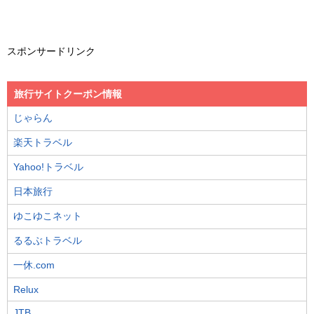
スポンサードリンク
旅行サイトクーポン情報
じゃらん
楽天トラベル
Yahoo!トラベル
日本旅行
ゆこゆこネット
るるぶトラベル
一休.com
Relux
JTB