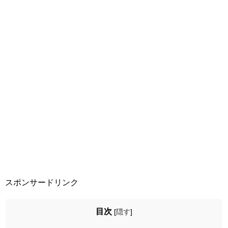
スポンサードリンク
目次
[
隠す
]