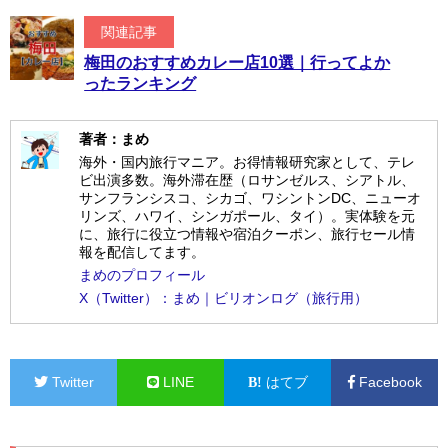
関連記事
梅田のおすすめカレー店10選｜行ってよか
ったランキング
著者：まめ
海外・国内旅行マニア。お得情報研究家として、テレ
ビ出演多数。海外滞在歴（ロサンゼルス、シアトル、
サンフランシスコ、シカゴ、ワシントンDC、ニューオ
リンズ、ハワイ、シンガポール、タイ）。実体験を元
に、旅行に役立つ情報や宿泊クーポン、旅行セール情
報を配信してます。
まめのプロフィール
X（Twitter）：まめ｜ビリオンログ（旅行用）
Twitter
LINE
はてブ
Facebook