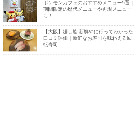
ポケモンカフェのおすすめメニュー5選｜
期間限定の歴代メニューや再現メニュー
も！
【大阪】廻し鮨 新鮮やに行ってわかった
口コミ評価｜新鮮なお寿司を味わえる回
転寿司