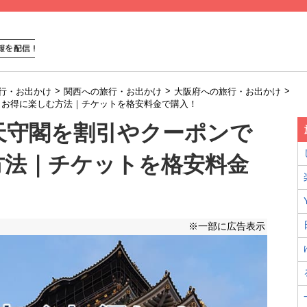
>
>
>
行・お出かけ
関西への旅行・お出かけ
大阪府への旅行・お出かけ
安くお得に楽しむ方法｜チケットを格安料金で購入！
城天守閣を割引やクーポンで
方法｜チケットを格安料金
※一部に広告表示