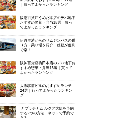
｜買ってよかったランキング
阪急百貨店うめだ本店のデパ地下
おすすめ惣菜・弁当15選｜買っ
てよかったランキング
伊丹空港からのリムジンバスの乗
り方・乗り場を紹介｜移動が便利
で楽！
阪神百貨店梅田本店のデパ地下お
すすめ惣菜・弁当13選｜買って
よかったランキング
大阪駅前ビルのおすすめランチ
24選｜行ってよかったランキン
グ
ザ プラチナム ルクア大阪を予約
する2つの方法｜ネットで予約で
きる