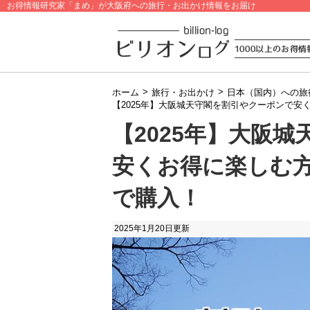
お得情報研究家「まめ」が大阪府への旅行・お出かけ情報をお届け
>
>
ホーム
旅行・お出かけ
日本（国内）への旅
【2025年】大阪城天守閣を割引やクーポンで
【2025年】大阪
安くお得に楽しむ
で購入！
2025年1月20日
更新