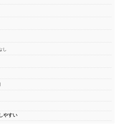
なし
引
しやすい