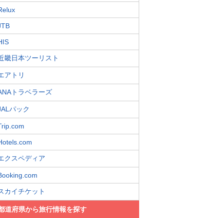
Relux
JTB
HIS
近畿日本ツーリスト
エアトリ
ANAトラベラーズ
JALパック
Trip.com
Hotels.com
エクスペディア
Booking.com
スカイチケット
都道府県から旅行情報を探す