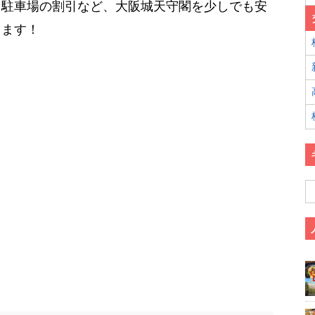
、駐車場の割引など、大阪城天守閣を少しでも安
します！