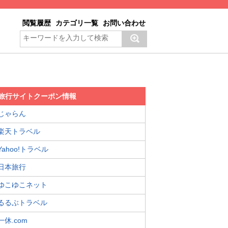
閲覧履歴
カテゴリ一覧
お問い合わせ
旅行サイトクーポン情報
じゃらん
楽天トラベル
Yahoo!トラベル
日本旅行
ゆこゆこネット
るるぶトラベル
一休.com