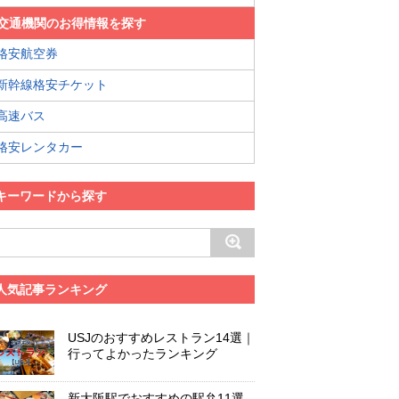
交通機関のお得情報を探す
格安航空券
新幹線格安チケット
高速バス
格安レンタカー
キーワードから探す
人気記事ランキング
USJのおすすめレストラン14選｜
行ってよかったランキング
新大阪駅でおすすめの駅弁11選