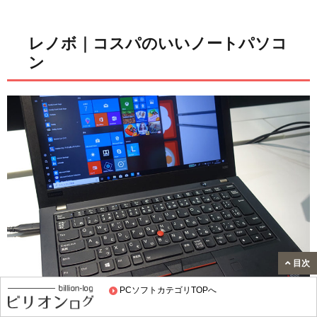
レノボ｜コスパのいいノートパソコ
ン
目次
PCソフトカテゴリTOPへ
出荷台数で世界最大のレノボ。5万円前後で、ノートパソコ