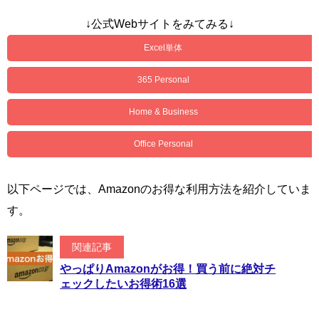
↓公式Webサイトをみてみる↓
Excel単体
365 Personal
Home & Business
Office Personal
以下ページでは、Amazonのお得な利用方法を紹介していま
す。
関連記事
やっぱりAmazonがお得！買う前に絶対チ
ェックしたいお得術16選