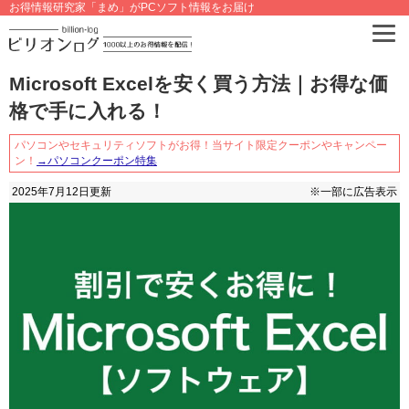
お得情報研究家「まめ」がPCソフト情報をお届け
Microsoft Excelを安く買う方法｜お得な価
格で手に入れる！
パソコンやセキュリティソフトがお得！当サイト限定クーポンやキャンペー
ン！
→パソコンクーポン特集
2025年7月12日
更新
※一部に広告表示