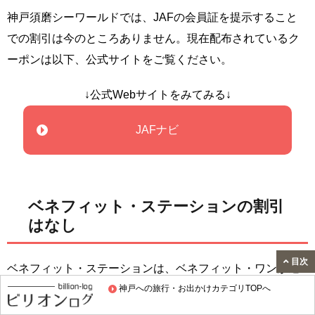
神戸須磨シーワールドでは、JAFの会員証を提示すること
での割引は今のところありません。現在配布されているク
ーポンは以下、公式サイトをご覧ください。
↓公式Webサイトをみてみる↓
JAFナビ
ベネフィット・ステーションの割引
はなし
目次
ベネフィット・ステーションは、ベネフィット・ワンが運
営している福利厚生サービスです。レジャー施設や飲食店
神戸への旅行・お出かけカテゴリTOPへ
のチケットが割引になる特典があることがあります。私も