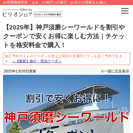
お得情報研究家「まめ」が神戸への旅行・お出かけ情報をお届け
【2025年】神戸須磨シーワールドを割引や
クーポンで安くお得に楽しむ方法｜チケッ
トを格安料金で購入！
旅行予約サイトのクーポンを使えば宿泊や交通付プランを安く予約できま
す。
→【最新】旅行・宿泊クーポン
2025年1月20日
更新
※一部に広告表示