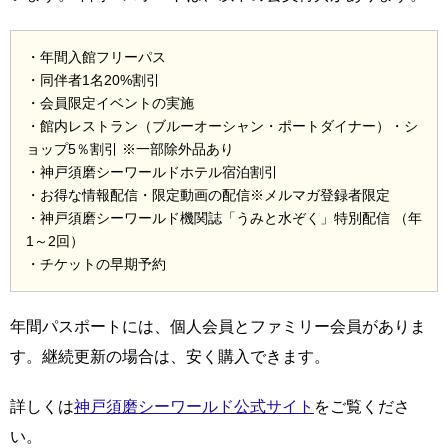
・年間入館フリーパス
・同伴者1名20%割引
・会員限定イベントの実施
・館内レストラン（ブルーオーシャン・ポートダイナー）・シ
ョップ5％割引 ※一部除外品あり
・神戸須磨シーワールドホテル宿泊割引
・お得な情報配信・限定動画の配信※メルマガ登録者限定
・神戸須磨シーワールド機関誌「うみと水ぞく」特別配信 （年
1～2回）
・チケットの早期予約
年間パスポートには、個人会員とファミリー会員がありま
す。継続更新の場合は、安く購入できます。
詳しくは
神戸須磨シーワールド公式サイト
をご覧くださ
い。