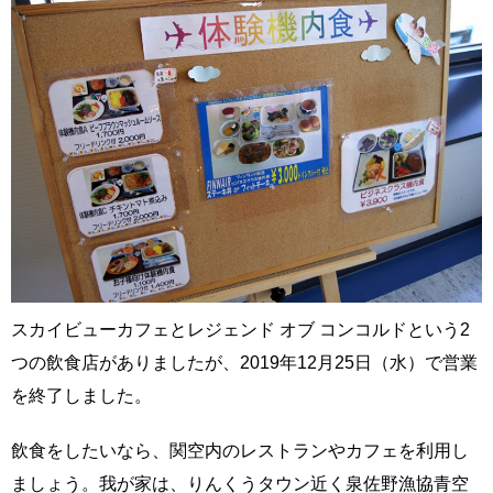
スカイビューカフェとレジェンド オブ コンコルドという2
つの飲食店がありましたが、2019年12月25日（水）で営業
を終了しました。
飲食をしたいなら、関空内のレストランやカフェを利用し
ましょう。我が家は、りんくうタウン近く泉佐野漁協青空