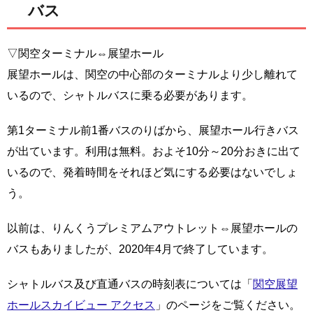
バス
▽関空ターミナル⇔展望ホール
展望ホールは、関空の中心部のターミナルより少し離れて
いるので、シャトルバスに乗る必要があります。
第1ターミナル前1番バスのりばから、展望ホール行きバス
が出ています。利用は無料。およそ10分～20分おきに出て
いるので、発着時間をそれほど気にする必要はないでしょ
う。
以前は、りんくうプレミアムアウトレット⇔展望ホールの
バスもありましたが、2020年4月で終了しています。
シャトルバス及び直通バスの時刻表については「
関空展望
ホールスカイビュー アクセス
」のページをご覧ください。