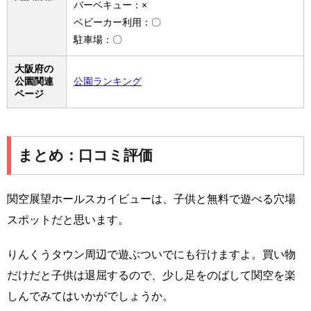
バーベキュー：×
ベビーカー利用：〇
駐車場：〇
大阪府の
公園関連
公園ランキング
ページ
まとめ：口コミ評価
関空展望ホールスカイビューは、子供と無料で遊べる穴場
スポットだと思います。
りんくうタウン周辺で遊ぶついでにも行けますよ。買い物
だけだと子供は退屈するので、少し足をのばして関空を楽
しんでみてはいかがでしょうか。