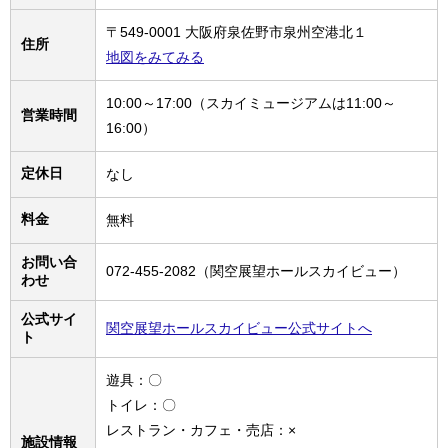
〒549-0001 大阪府泉佐野市泉州空港北１
住所
地図をみてみる
10:00～17:00（スカイミュージアムは11:00～
営業時間
16:00）
定休日
なし
料金
無料
お問い合
072-455-2082（関空展望ホールスカイビュー）
わせ
公式サイ
関空展望ホールスカイビュー公式サイトへ
ト
遊具：〇
トイレ：〇
レストラン・カフェ・売店：×
施設情報