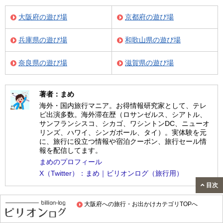
大阪府の遊び場
京都府の遊び場
兵庫県の遊び場
和歌山県の遊び場
奈良県の遊び場
滋賀県の遊び場
著者：まめ
海外・国内旅行マニア。お得情報研究家として、テレ
ビ出演多数。海外滞在歴（ロサンゼルス、シアトル、
サンフランシスコ、シカゴ、ワシントンDC、ニューオ
リンズ、ハワイ、シンガポール、タイ）。実体験を元
に、旅行に役立つ情報や宿泊クーポン、旅行セール情
報を配信してます。
まめのプロフィール
X（Twitter）：まめ｜ビリオンログ（旅行用）
目次
大阪府への旅行・お出かけカテゴリTOPへ
Twitter
LINE
はてブ
Facebook