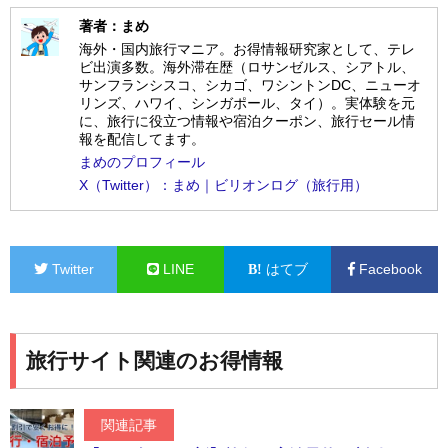
著者：まめ
海外・国内旅行マニア。お得情報研究家として、テレ
ビ出演多数。海外滞在歴（ロサンゼルス、シアトル、
サンフランシスコ、シカゴ、ワシントンDC、ニューオ
リンズ、ハワイ、シンガポール、タイ）。実体験を元
に、旅行に役立つ情報や宿泊クーポン、旅行セール情
報を配信してます。
まめのプロフィール
X（Twitter）：まめ｜ビリオンログ（旅行用）
Twitter
LINE
はてブ
Facebook
旅行サイト関連のお得情報
関連記事