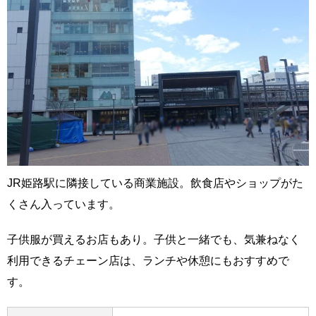
JR姫路駅に隣接している商業施設。飲食店やショップがた
くさん入っています。
子供服が買えるお店もあり。子供と一緒でも、気兼ねなく
利用できるチェーン店は、ランチや休憩にもおすすめで
す。