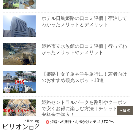
ホテル日航姫路の口コミ評価｜宿泊して
わかったメリットとデメリット
姫路市立水族館の口コミ評価｜行ってわ
かったメリットやデメリット
【姫路】女子旅や学生旅行に！若者向け
のおすすめ観光スポット18選
姫路セントラルパークを割引やクーポン
で安くお得に楽しむ方法｜チケットを格
目次
安料金で購入！
姫路への旅行・お出かけカテゴリTOPへ