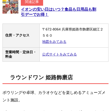
関連記事
イオンの安い日はいつ？食品も日用品も割
引デーでお得！
〒672-8064 兵庫県姫路市飾磨区細江２
住所・アクセス
５６０
地図をみてみる
営業時間・定休日・
公式サイトをみてみる
料金
ラウンドワン 姫路飾磨店
ボウリングや卓球、カラオケなどを楽しめるアミューズメ
ント施設。