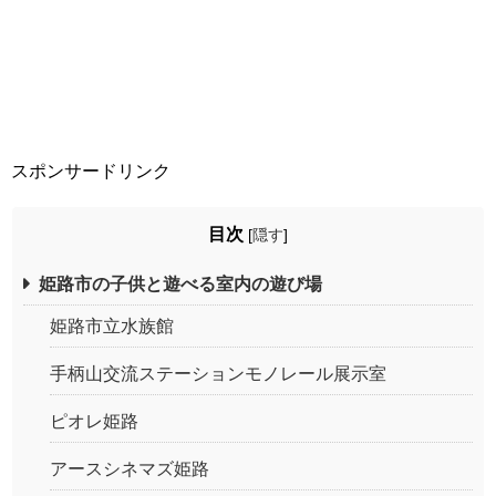
スポンサードリンク
目次
[
隠す
]
姫路市の子供と遊べる室内の遊び場
姫路市立水族館
手柄山交流ステーションモノレール展示室
ピオレ姫路
アースシネマズ姫路