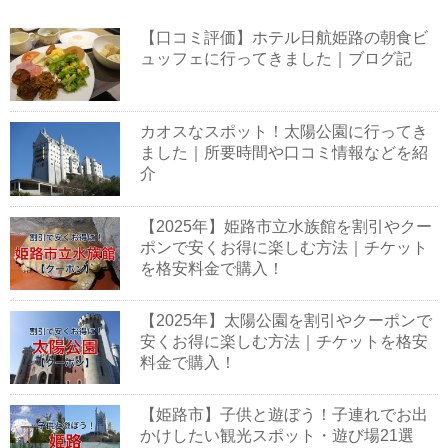
【口コミ評価】ホテル日航姫路の朝食ビ
ュッフェに行ってきました｜ブログ記
カオスなスポット！太陽公園に行ってき
ました｜所要時間や口コミ情報などを紹
介
【2025年】姫路市立水族館を割引やクー
ポンで安くお得に楽しむ方法｜チケット
を格安料金で購入！
【2025年】太陽公園を割引やクーポンで
安くお得に楽しむ方法｜チケットを格安
料金で購入！
【姫路市】子供と遊ぼう！子連れでお出
かけしたい観光スポット・遊び場21選