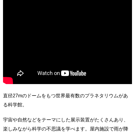
直径27mのドームをもつ世界最有数のプラネタリウムがあ
る科学館。
宇宙や自然などをテーマにした展示装置がたくさんあり、
楽しみながら科学の不思議を学べます。屋内施設で雨が降