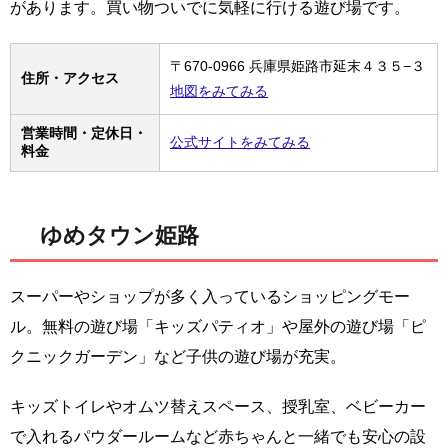
があります。買い物ついでに気軽に行ける遊び場です。
〒670-0966 兵庫県姫路市延末４３５−３
住所・アクセス
地図をみてみる
営業時間・定休日・
公式サイトをみてみる
料金
ゆめタウン姫路
スーパーやショップが多く入っているショッピングモー
ル。無料の遊び場「キッズパティオ」や屋外の遊び場「ピ
クニックガーデン」など子供の遊び場が充実。
キッズトイレやオムツ替えスペース、授乳室、ベビーカー
で入れるパウダールームなど赤ちゃんと一緒でも安心の設