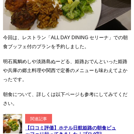
今回は、レストラン「ALL DAY DINING セリーナ」での朝
食ブッフェ付のプランを予約しました。
明石風鯛めしや淡路島ぬーどる、姫路おでんといった姫路
や兵庫の郷土料理や関西で定番のメニューも味わえてよか
ったです。
朝食について、詳しくは以下ページも参考にしてみてくだ
さい。
関連記事
【口コミ評価】ホテル日航姫路の朝食ビュ