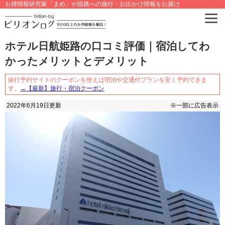
お得情報研究家「まめ」が姫路への旅行・お出かけ情報をお届け
ホテル日航姫路の口コミ評価｜宿泊してわ
かったメリットとデメリット
旅行予約サイトのクーポンを使えば宿泊や交通付プランを安く予約できま
す。
→【最新】旅行・宿泊クーポン
2022年6月19日
更新
※一部に広告表示