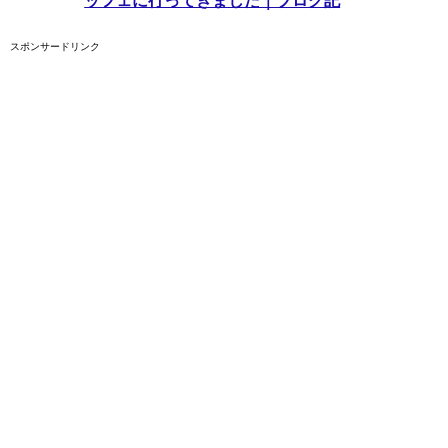
ッフェに行ってきました｜ブログ記
スポンサードリンク