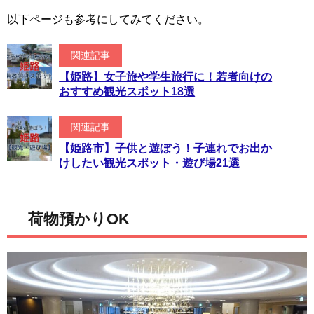
以下ページも参考にしてみてください。
関連記事
【姫路】女子旅や学生旅行に！若者向けの
おすすめ観光スポット18選
関連記事
【姫路市】子供と遊ぼう！子連れでお出か
けしたい観光スポット・遊び場21選
荷物預かりOK