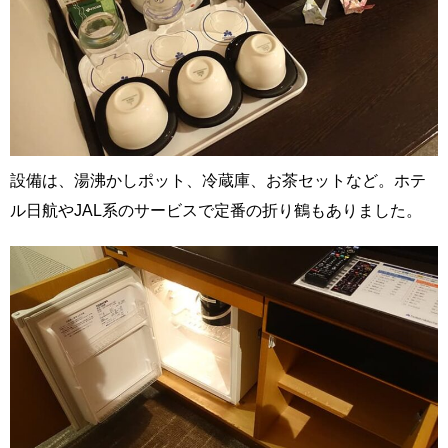
設備は、湯沸かしポット、冷蔵庫、お茶セットなど。ホテ
ル日航やJAL系のサービスで定番の折り鶴もありました。