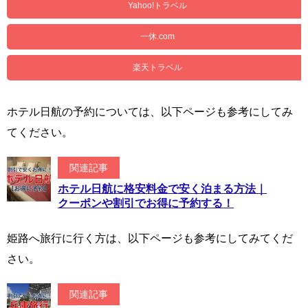
Yahoo!トラベル
一休.com
楽天トラベル
ホテル日航の予約については、以下ページも参考にしてみ
てください。
関連記事
ホテル日航に格安料金で安く泊まる方法｜
クーポンや割引でお得に予約する！
姫路へ旅行に行く方は、以下ページも参考にしてみてくだ
さい。
関連記事