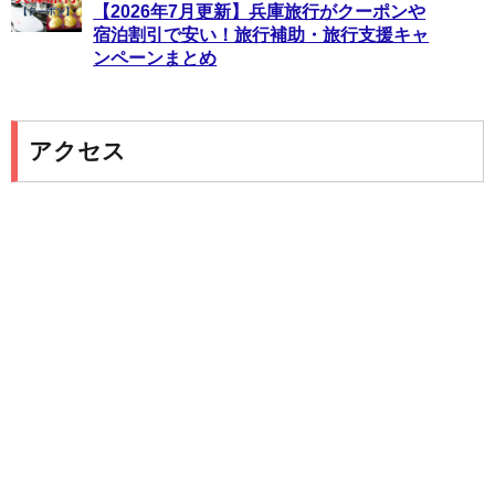
【2026年7月更新】兵庫旅行がクーポンや
宿泊割引で安い！旅行補助・旅行支援キャ
ンペーンまとめ
アクセス