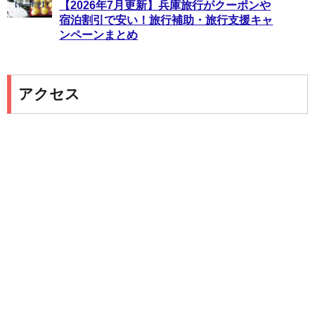
【2026年7月更新】兵庫旅行がクーポンや
宿泊割引で安い！旅行補助・旅行支援キャ
ンペーンまとめ
アクセス