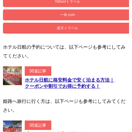
Yahoo!トラベル
一休.com
楽天トラベル
ホテル日航の予約については、以下ページも参考にしてみ
てください。
関連記事
ホテル日航に格安料金で安く泊まる方法｜
クーポンや割引でお得に予約する！
姫路へ旅行に行く方は、以下ページも参考にしてみてくだ
さい。
関連記事