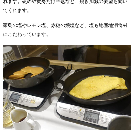
れます。硬めや黄身だけ半熟など、焼き加減の要望も聞い
てくれます。
家島の塩やレモン塩、赤穂の焼塩など、塩も地産地消食材
にこだわっています。