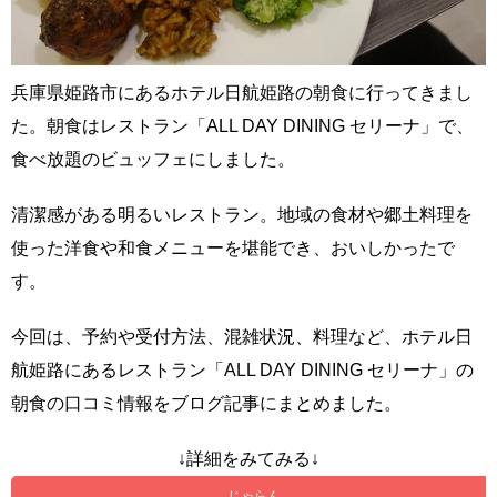
兵庫県姫路市にあるホテル日航姫路の朝食に行ってきまし
た。朝食はレストラン「ALL DAY DINING セリーナ」で、
食べ放題のビュッフェにしました。
清潔感がある明るいレストラン。地域の食材や郷土料理を
使った洋食や和食メニューを堪能でき、おいしかったで
す。
今回は、予約や受付方法、混雑状況、料理など、ホテル日
航姫路にあるレストラン「ALL DAY DINING セリーナ」の
朝食の口コミ情報をブログ記事にまとめました。
↓詳細をみてみる↓
じゃらん