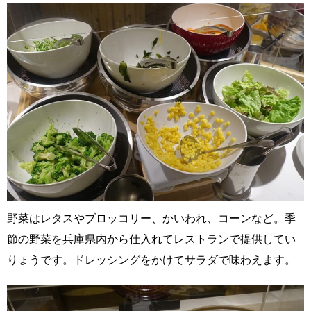
野菜はレタスやブロッコリー、かいわれ、コーンなど。季
節の野菜を兵庫県内から仕入れてレストランで提供してい
りょうです。ドレッシングをかけてサラダで味わえます。