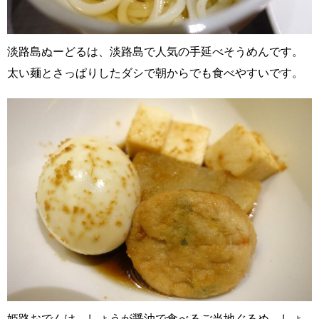
淡路島ぬーどるは、淡路島で人気の手延べそうめんです。
太い麺とさっぱりしたダシで朝からでも食べやすいです。
姫路おでんは、しょうが醤油で食べるご当地ぐるめ。しょ