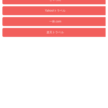
Yahoo!トラベル
一休.com
楽天トラベル