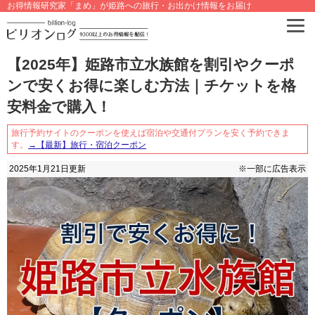
お得情報研究家「まめ」が姫路への旅行・お出かけ情報をお届け
【2025年】姫路市立水族館を割引やクーポ
ンで安くお得に楽しむ方法｜チケットを格
安料金で購入！
旅行予約サイトのクーポンを使えば宿泊や交通付プランを安く予約できま
す。
→【最新】旅行・宿泊クーポン
2025年1月21日
更新
※一部に広告表示