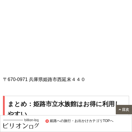
〒670-0971 兵庫県姫路市西延末４４０
まとめ：姫路市立水族館はお得に利用し
目次
やすい
姫路への旅行・お出かけカテゴリTOPへ