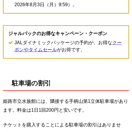
2026年8月3日（月）9:59）。
ジャルパックのお得なキャンペーン・クーポン
JALダイナミックパッケージの予約が、お得な
クー
ポンやタイムセール
がお得です。
駐車場の割引
姫路市立水族館には、隣接する手柄山第1立体駐車場があり
ます。料金は1日1回200円と安いです。
チケットを購入することによる駐車場の割引はありませ