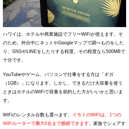
ハワイは、ホテルや商業施設でフリーWiFiが使えます。そ
のため、外出中にネットやGoogleマップで調べものをした
り、SNSやLINEをしたりする程度。その程度なら500MBで
十分です。
YouTubeやゲーム、パソコンで仕事をする方は「ギガ
（1GB）」になります。しかし、できるだけ大容量を使う
ときはホテルのWiFiで容量を節約した方がいいかと思いま
す。
WiFiのレンタル台数も選べます。
イモトのWiFiは、1つの
WiFiルーターで最大5台まで接続できます。
家族でシェアす