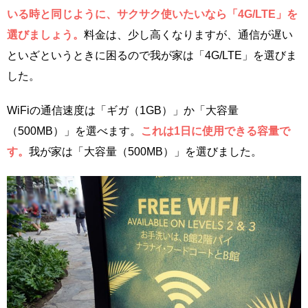
いる時と同じように、サクサク使いたいなら「4G/LTE」を
選びましょう。
料金は、少し高くなりますが、通信が遅い
といざというときに困るので我が家は「4G/LTE」を選びま
した。
WiFiの通信速度は「ギガ（1GB）」か「大容量
（500MB）」を選べます。
これは1日に使用できる容量で
す。
我が家は「大容量（500MB）」を選びました。