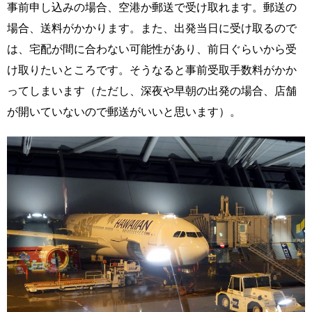
事前申し込みの場合、空港か郵送で受け取れます。郵送の
場合、送料がかかります。また、出発当日に受け取るので
は、宅配が間に合わない可能性があり、前日ぐらいから受
け取りたいところです。そうなると事前受取手数料がかか
ってしまいます（ただし、深夜や早朝の出発の場合、店舗
が開いていないので郵送がいいと思います）。