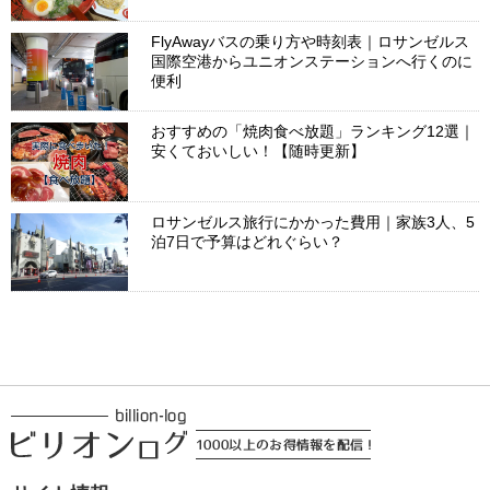
FlyAwayバスの乗り方や時刻表｜ロサンゼルス
国際空港からユニオンステーションへ行くのに
便利
おすすめの「焼肉食べ放題」ランキング12選｜
安くておいしい！【随時更新】
ロサンゼルス旅行にかかった費用｜家族3人、5
泊7日で予算はどれぐらい？