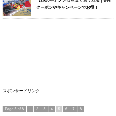
【2026年】グンゼを安く買う方法｜割引
クーポンやキャンペーンでお得！
スポンサードリンク
Page 5 of 8
1
2
3
4
5
6
7
8