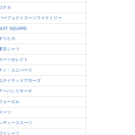
コナカ
パーフェクトスーツファクトリー
SUIT SQUARE
オリヒカ
東京シャツ
スーツセレクト
ナノ・ユニバース
ユナイテッドアローズ
アーバンリサーチ
フォーエル
スーツ
レディーススーツ
ワイシャツ