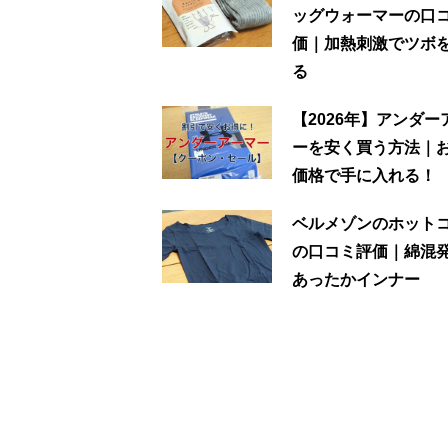
ッグウォーマーの口
価｜加熱刺激でツボ
る
【2026年】アンダー
ーを安く買う方法｜
価格で手に入れる！
ベルメゾンのホット
の口コミ評価｜綿混
あったかインナー