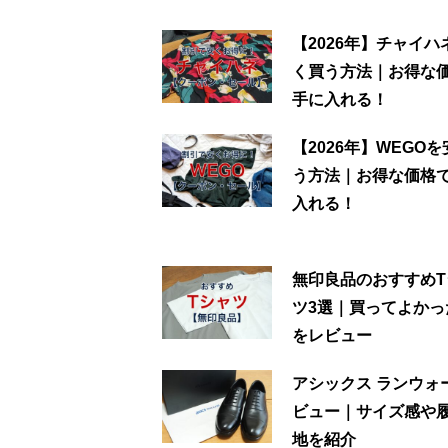
【2026年】チャイハ
く買う方法｜お得な
手に入れる！
【2026年】WEGO
う方法｜お得な価格
入れる！
無印良品のおすすめT
ツ3選｜買ってよかっ
をレビュー
アシックス ランウォ
ビュー｜サイズ感や
地を紹介