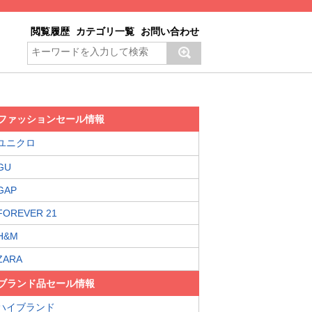
閲覧履歴
カテゴリ一覧
お問い合わせ
ファッションセール情報
ユニクロ
GU
GAP
FOREVER 21
H&M
ZARA
ブランド品セール情報
ハイブランド