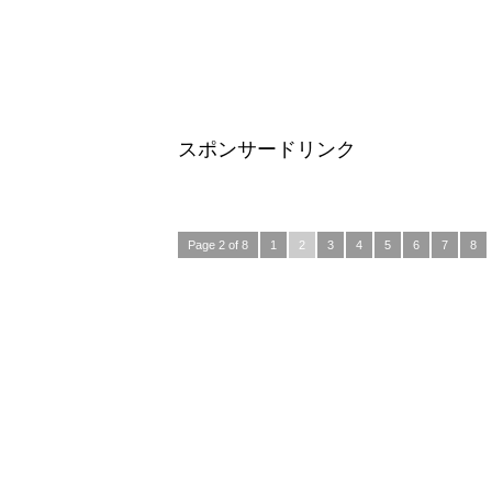
スポンサードリンク
Page 2 of 8
1
2
3
4
5
6
7
8