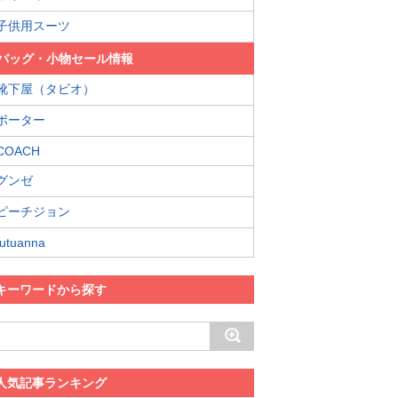
子供用スーツ
バッグ・小物セール情報
靴下屋（タビオ）
ポーター
COACH
グンゼ
ピーチジョン
tutuanna
キーワードから探す
人気記事ランキング