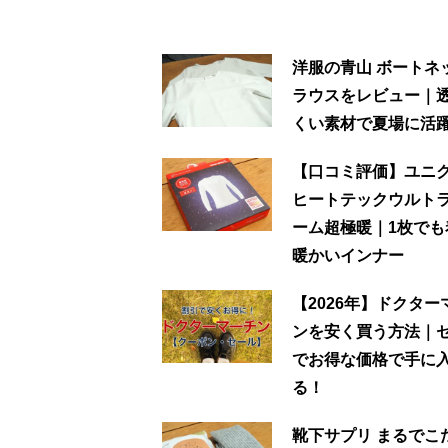
洋服の青山 ボートネ
ラウスをレビュー｜
くい素材で夏場に活
【口コミ評価】ユニ
ヒートテックウルト
ーム超極暖｜1枚でも
暖かいインナー
【2026年】ドクター
ンを安く買う方法｜
でお得な価格で手に
る！
靴下サプリ まるでこ