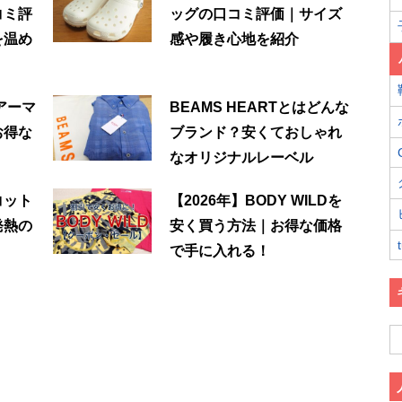
コミ評
ッグの口コミ評価｜サイズ
を温め
感や履き心地を紹介
アーマ
BEAMS HEARTとはどんな
お得な
ブランド？安くておしゃれ
なオリジナルレーベル
コット
【2026年】BODY WILDを
発熱の
安く買う方法｜お得な価格
で手に入れる！