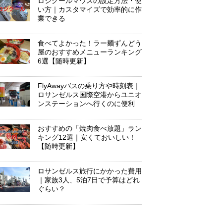
ロジクールマウスの設定方法・使
い方｜カスタマイズで効率的に作
業できる
食べてよかった！ラー麺ずんどう
屋のおすすめメニューランキング
6選【随時更新】
FlyAwayバスの乗り方や時刻表｜
ロサンゼルス国際空港からユニオ
ンステーションへ行くのに便利
おすすめの「焼肉食べ放題」ラン
キング12選｜安くておいしい！
【随時更新】
ロサンゼルス旅行にかかった費用
｜家族3人、5泊7日で予算はどれ
ぐらい？