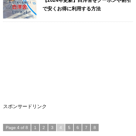
【2024年更新】白洋舍をクーポンや割引
で安くお得に利用する方法
スポンサードリンク
Page 4 of 8
1
2
3
4
5
6
7
8