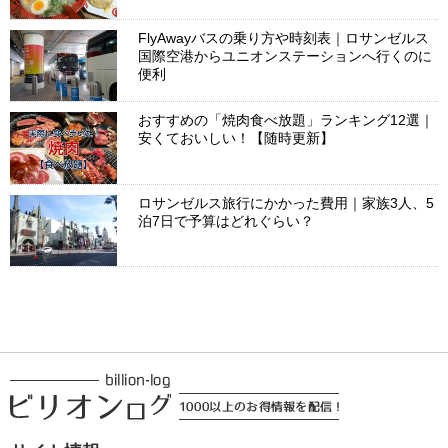
FlyAwayバスの乗り方や時刻表｜ロサンゼルス
国際空港からユニオンステーションへ行くのに
便利
おすすめの「焼肉食べ放題」ランキング12選｜
安くておいしい！【随時更新】
ロサンゼルス旅行にかかった費用｜家族3人、5
泊7日で予算はどれぐらい？