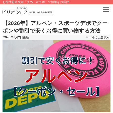
お得情報研究家「まめ」がスポーツ情報をお届け
【2026年】アルペン・スポーツデポでクー
ポンや割引で安くお得に買い物する方法
2026年1月2日
更新
※一部に広告表示