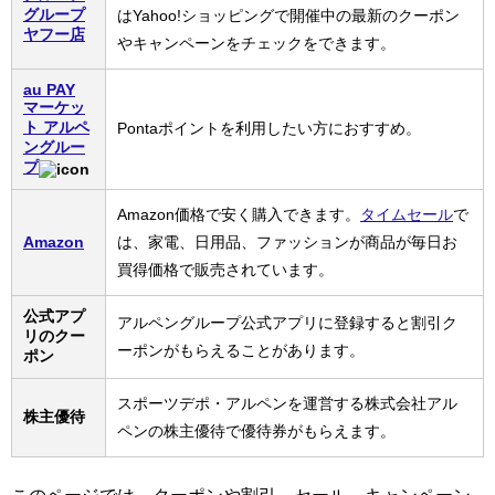
グループ
はYahoo!ショッピングで開催中の最新のクーポン
ヤフー店
やキャンペーンをチェックをできます。
au PAY
マーケッ
ト アルペ
Pontaポイントを利用したい方におすすめ。
ングルー
プ
Amazon価格で安く購入できます。
タイムセール
で
Amazon
は、家電、日用品、ファッションが商品が毎日お
買得価格で販売されています。
公式アプ
アルペングループ公式アプリに登録すると割引ク
リのクー
ーポンがもらえることがあります。
ポン
スポーツデポ・アルペンを運営する株式会社アル
株主優待
ペンの株主優待で優待券がもらえます。