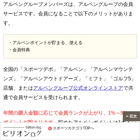
アルペングループメンバーズは、アルペングループの会員
サービスです。会員になることで以下のメリットがありま
す。
・アルペンポイントが貯まる、使える
・会員特典
全国の「スポーツデポ」「アルペン」「アルペンマウンテ
ンズ」「アルペンアウトドアーズ」「ミフト」「ゴルフ5」
店舗、または
アルペングループ公式オンラインストア
で共
通で会員サービスを受けられます。
年間の購入金額に応じて会員ランクが上がり、1%～5%の
目次
ポイントが貯まります。
貯めたアルペンポイントは1ポイン
スポーツカテゴリTOPへ
ト = 1円相当として買い物に使えます。