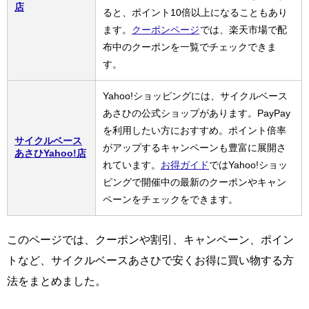
店
ると、ポイント10倍以上になることもあり
ます。
クーポンページ
では、楽天市場で配
布中のクーポンを一覧でチェックできま
す。
Yahoo!ショッピングには、サイクルベース
あさひの公式ショップがあります。PayPay
を利用したい方におすすめ。ポイント倍率
サイクルベース
がアップするキャンペーンも豊富に展開さ
あさひYahoo!店
れています。
お得ガイド
ではYahoo!ショッ
ピングで開催中の最新のクーポンやキャン
ペーンをチェックをできます。
このページでは、クーポンや割引、キャンペーン、ポイン
トなど、サイクルベースあさひで安くお得に買い物する方
法をまとめました。