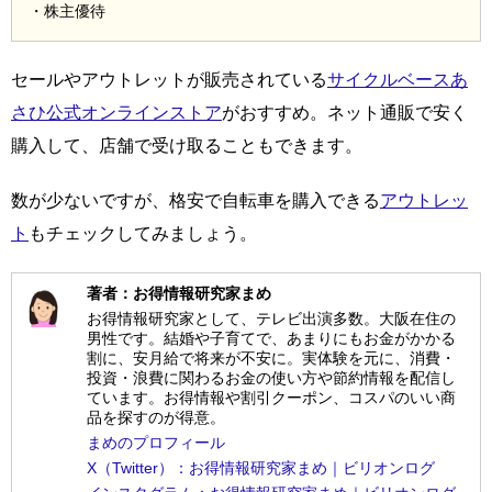
・株主優待
セールやアウトレットが販売されている
サイクルベースあ
さひ公式オンラインストア
がおすすめ。ネット通販で安く
購入して、店舗で受け取ることもできます。
数が少ないですが、格安で自転車を購入できる
アウトレッ
ト
もチェックしてみましょう。
著者：お得情報研究家まめ
お得情報研究家として、テレビ出演多数。大阪在住の
男性です。結婚や子育てで、あまりにもお金がかかる
割に、安月給で将来が不安に。実体験を元に、消費・
投資・浪費に関わるお金の使い方や節約情報を配信し
ています。お得情報や割引クーポン、コスパのいい商
品を探すのが得意。
まめのプロフィール
X（Twitter）：お得情報研究家まめ｜ビリオンログ