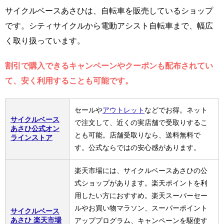
サイクルベースあさひは、自転車を販売しているショップ
です。シティサイクルから電動アシスト自転車まで、幅広
く取り扱っています。
割引で購入できるキャンペーンやクーポンも配布されてい
て、安く利用することも可能です。
セールや
アウトレット
などでお得。ネット
サイクルベース
で注文して、近くの実店舗で受取りするこ
あさひ公式オン
とも可能。店舗受取りなら、送料無料で
ラインストア
す。公式ならではの安心感があります。
楽天市場には、サイクルベースあさひの公
式ショップがあります。楽天ポイントを利
用したい方におすすめ。楽天スーパーセー
ルやお買い物マラソン、スーパーポイント
サイクルベース
あさひ 楽天市場
アッププログラム、キャンペーンを駆使す