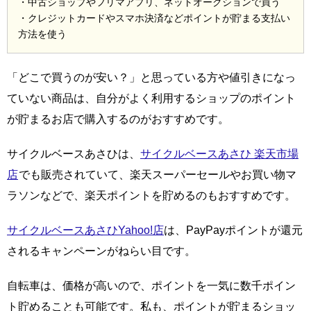
・中古ショップやフリマアプリ、ネットオークションで買う
・クレジットカードやスマホ決済などポイントが貯まる支払い
方法を使う
「どこで買うのが安い？」と思っている方や値引きになっ
ていない商品は、自分がよく利用するショップのポイント
が貯まるお店で購入するのがおすすめです。
サイクルベースあさひは、
サイクルベースあさひ 楽天市場
店
でも販売されていて、楽天スーパーセールやお買い物マ
ラソンなどで、楽天ポイントを貯めるのもおすすめです。
サイクルベースあさひYahoo!店
は、PayPayポイントが還元
されるキャンペーンがねらい目です。
自転車は、価格が高いので、ポイントを一気に数千ポイン
ト貯めることも可能です。私も、ポイントが貯まるショッ