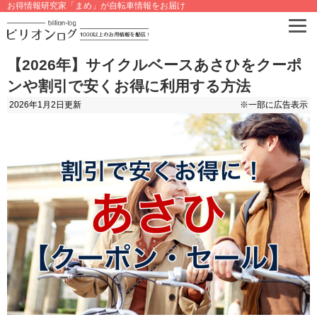
お得情報研究家「まめ」が自転車情報をお届け
【2026年】サイクルベースあさひをクーポ
ンや割引で安くお得に利用する方法
2026年1月2日
更新
※一部に広告表示