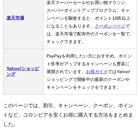
楽天スーパーセールやお買い物マラソン、
スーパーポイントアッププログラム、キャ
楽天市場
ンペーンを駆使すると、ポイント10倍以上
になることもあります。
クーポンページ
で
は、楽天市場で配布中のクーポンを一覧で
チェックできます。
PayPayを利用したい方におすすめ。ポイン
ト倍率がアップするキャンペーンも豊富に
Yahoo!ショッピ
展開されています。
お得ガイド
ではYahoo!
ング
ショッピングで開催中の最新のクーポンや
キャンペーンをチェックをできます。
このページでは、割引、キャンペーン、クーポン、ポイン
トなど、コロンビアを安くお得に購入する方法をまとめま
した。