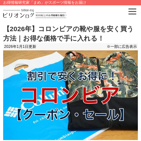
お得情報研究家「まめ」がスポーツ情報をお届け
【2026年】コロンビアの靴や服を安く買う
方法｜お得な価格で手に入れる！
2026年1月1日
更新
※一部に広告表示