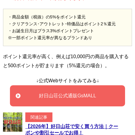
・商品金額（税抜）の5%をポイント還元
・クリアランス･アウトレット･特価品はポイント2％還元
・お誕生日月はプラス3%ポイントプレゼント
※一部ポイント還元率が異なるブランドあり
ポイント還元率が高く、例えば10,000円の商品を購入する
と500ポイントが貯まります（5%還元の場合）。
↓公式Webサイトをみてみる↓
好日山荘公式通販GsMALL
関連記事
【2026年】好日山荘で安く買う方法｜クー
ポンや割引セールでお得！