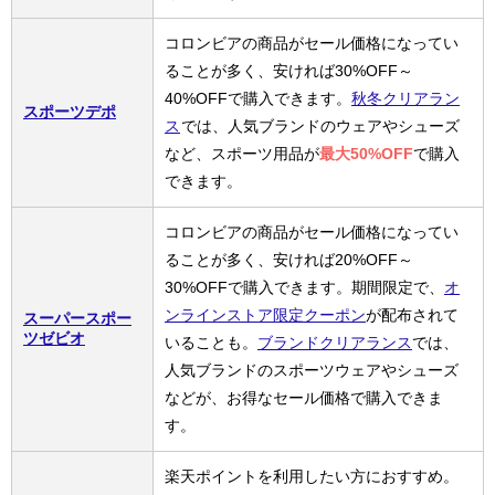
コロンビアの商品がセール価格になってい
ることが多く、安ければ30%OFF～
40%OFFで購入できます。
秋冬クリアラン
スポーツデポ
ス
では、人気ブランドのウェアやシューズ
など、スポーツ用品が
最大50%OFF
で購入
できます。
コロンビアの商品がセール価格になってい
ることが多く、安ければ20%OFF～
30%OFFで購入できます。期間限定で、
オ
ンラインストア限定クーポン
が配布されて
スーパースポー
ツゼビオ
いることも。
ブランドクリアランス
では、
人気ブランドのスポーツウェアやシューズ
などが、お得なセール価格で購入できま
す。
楽天ポイントを利用したい方におすすめ。