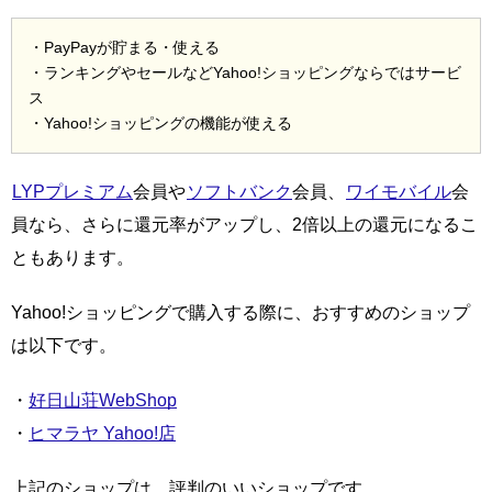
・PayPayが貯まる・使える
・ランキングやセールなどYahoo!ショッピングならではサービ
ス
・Yahoo!ショッピングの機能が使える
LYPプレミアム
会員や
ソフトバンク
会員、
ワイモバイル
会
員なら、さらに還元率がアップし、2倍以上の還元になるこ
ともあります。
Yahoo!ショッピングで購入する際に、おすすめのショップ
は以下です。
・
好日山荘WebShop
・
ヒマラヤ Yahoo!店
上記のショップは、評判のいいショップです。