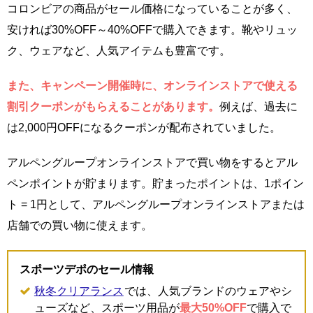
コロンビアの商品がセール価格になっていることが多く、
安ければ30%OFF～40%OFFで購入できます。靴やリュッ
ク、ウェアなど、人気アイテムも豊富です。
また、キャンペーン開催時に、オンラインストアで使える
割引クーポンがもらえることがあります。
例えば、過去に
は2,000円OFFになるクーポンが配布されていました。
アルペングループオンラインストアで買い物をするとアル
ペンポイントが貯まります。貯まったポイントは、1ポイン
ト = 1円として、アルペングループオンラインストアまたは
店舗での買い物に使えます。
スポーツデポのセール情報
秋冬クリアランス
では、人気ブランドのウェアやシ
ューズなど、スポーツ用品が
最大50%OFF
で購入で