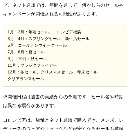
プ、ネット通販では、年間を通して、何かしらのセールや
キャンペーンが開催される可能性があります。
1月・2月：年始セール、コロンビア福袋
3月・4月：スプリングセール、新生活セール
5月：ゴールデンウイークセール
7月・8月：夏セール
9月・10月：秋セール
11月：ブラックフライデー
12月：冬セール、クリスマスセール、年末セール
クリアランスセール
※開催日程は過去の実績からの予測です。セール名や時期
は異なる場合があります。
コロンビアは、店舗とネット通販で購入でき、メンズ、レ
ディースのウェアやリュックなどが安くなるセールも積極