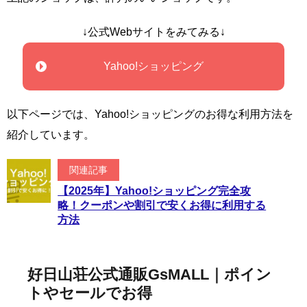
↓公式Webサイトをみてみる↓
Yahoo!ショッピング
以下ページでは、Yahoo!ショッピングのお得な利用方法を
紹介しています。
関連記事
【2025年】Yahoo!ショッピング完全攻
略！クーポンや割引で安くお得に利用する
方法
好日山荘公式通販GsMALL｜ポイン
トやセールでお得