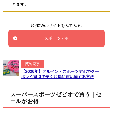
きます。
↓公式Webサイトをみてみる↓
スポーツデポ
関連記事
【2026年】アルペン・スポーツデポでクー
ポンや割引で安くお得に買い物する方法
スーパースポーツゼビオで買う｜セ
ールがお得