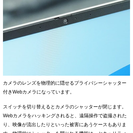
カメラのレンズを物理的に隠せるプライバシーシャッター
付きWebカメラになっています。
スイッチを切り替えるとカメラのシャッターが閉じます。
Webカメラをハッキングされると、遠隔操作で盗撮された
り、映像が流出したりといった被害にあうケースもありま