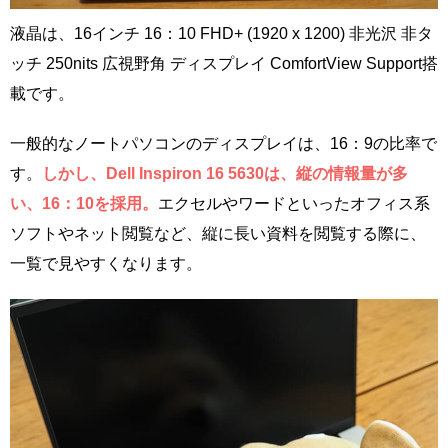
液晶は、16インチ 16：10 FHD+ (1920 x 1200) 非光沢 非タ
ッチ 250nits 広視野角 ディスプレイ ComfortView Support搭
載です。
一般的なノートパソコンのディスプレイは、16：9の比率で
す。
しかし、Dell Inspiron 16 5630は、縦の情報量が多
い、16：10を採用。
エクセルやワードといったオフィス系
ソフトやネット閲覧など、縦に長い資料を閲覧する際に、
一覧で見やすくなります。