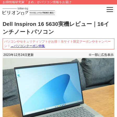
お得情報研究家「まめ」がパソコン情報をお届け
Dell Inspiron 16 5630実機レビュー｜16イ
ンチノートパソコン
パソコンやセキュリティソフトがお得！当サイト限定クーポンやキャンペー
ン！
→パソコンクーポン特集
2023年12月24日
更新
※一部に広告表示