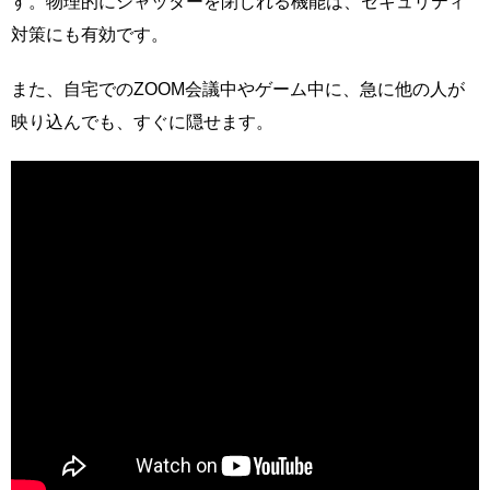
す。物理的にシャッターを閉じれる機能は、セキュリティ
対策にも有効です。
また、自宅でのZOOM会議中やゲーム中に、急に他の人が
映り込んでも、すぐに隠せます。