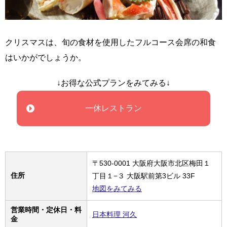
クリスマスは、旬の食材を使用したフルコース会席の和食
はいかがでしょうか。
↓お得な公式プランをみてみる↓
一休レストラン
〒530-0001 大阪府大阪市北区梅田１
住所
丁目１−３ 大阪駅前第3ビル 33F
地図をみてみる
営業時間・定休日・料
日本料理 河久
金