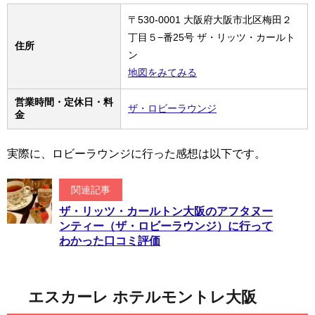
〒530-0001 大阪府大阪市北区梅田２
丁目５−番25号 ザ・リッツ・カールト
住所
ン
地図をみてみる
営業時間・定休日・料
ザ・ロビーラウンジ
金
実際に、ロビーラウンジに行った感想は以下です。
関連記事
ザ・リッツ・カールトン大阪のアフタヌー
ンティー（ザ・ロビーラウンジ）に行って
わかった口コミ評価
エスカーレ ホテルモントレ大阪