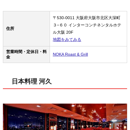
〒530-0011 大阪府大阪市北区大深町
３−６０ インターコンチネンタルホテ
住所
ル大阪 20F
地図をみてみる
営業時間・定休日・料
NOKA Roast & Grill
金
日本料理 河久