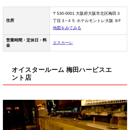
〒530-0001 大阪府大阪市北区梅田３
住所
丁目３−４５ ホテルモントレ大阪 ８F
地図をみてみる
営業時間・定休日・料
エスカーレ
金
オイスタールーム 梅田ハービスエ
ント店