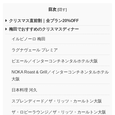
目次
[
隠す
]
クリスマス直前割｜全プラン20%OFF
梅田でおすすめのクリスマスディナー
イルピノーロ 梅田
ラグナヴェール プレミア
ピエール／インターコンチネンタルホテル大阪
NOKA Roast & Grill／インターコンチネンタルホテル
大阪
日本料理 河久
スプレンディード／ザ・リッツ・カールトン大阪
ザ・ロビーラウンジ／ザ・リッツ・カールトン大阪