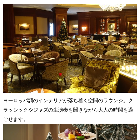
ヨーロッパ調のインテリアが落ち着く空間のラウンジ。ク
ラッシックやジャズの生演奏を聞きながら大人の時間を過
ごせます。