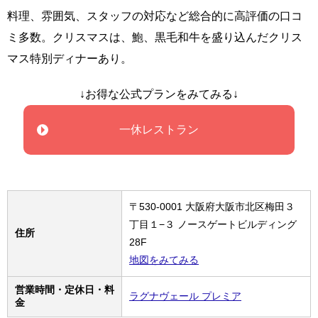
料理、雰囲気、スタッフの対応など総合的に高評価の口コ
ミ多数。クリスマスは、鮑、黒毛和牛を盛り込んだクリス
マス特別ディナーあり。
↓お得な公式プランをみてみる↓
一休レストラン
〒530-0001 大阪府大阪市北区梅田３
丁目１−３ ノースゲートビルディング
住所
28F
地図をみてみる
営業時間・定休日・料
ラグナヴェール プレミア
金