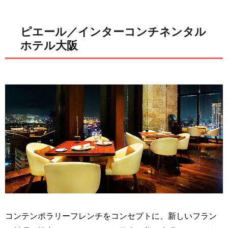
ピエール／インターコンチネンタル
ホテル大阪
コンテンポラリーフレンチをコンセプトに、新しいフラン