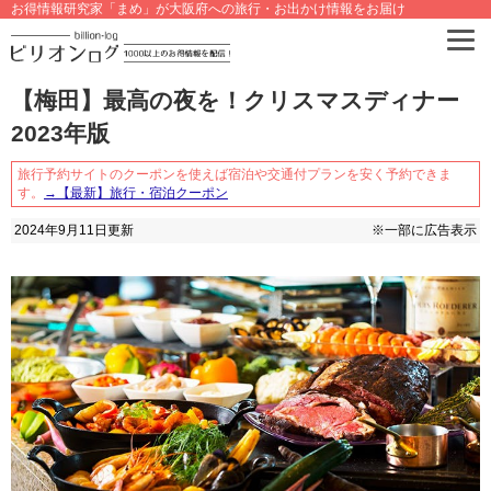
お得情報研究家「まめ」が大阪府への旅行・お出かけ情報をお届け
【梅田】最高の夜を！クリスマスディナー
2023年版
旅行予約サイトのクーポンを使えば宿泊や交通付プランを安く予約できま
す。
→【最新】旅行・宿泊クーポン
2024年9月11日
更新
※一部に広告表示