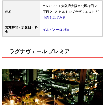
〒530-0001 大阪府大阪市北区梅田２
住所
丁目２−２ ヒルトンプラザウエスト 5F
地図をみてみる
営業時間・定休日・料
イルピノーロ 梅田
金
ラグナヴェール プレミア