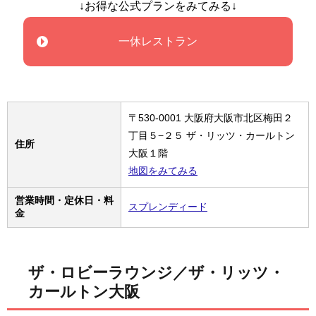
↓お得な公式プランをみてみる↓
一休レストラン
〒530-0001 大阪府大阪市北区梅田２
丁目５−２５ ザ・リッツ・カールトン
住所
大阪１階
地図をみてみる
営業時間・定休日・料
スプレンディード
金
ザ・ロビーラウンジ／ザ・リッツ・
カールトン大阪