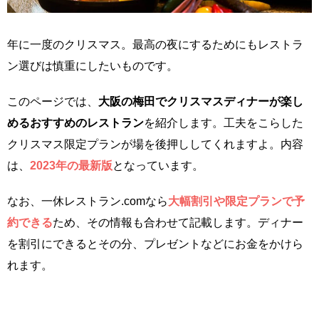
年に一度のクリスマス。最高の夜にするためにもレストラ
ン選びは慎重にしたいものです。
このページでは、
大阪の梅田でクリスマスディナーが楽し
めるおすすめのレストラン
を紹介します。工夫をこらした
クリスマス限定プランが場を後押ししてくれますよ。内容
は、
2023年の最新版
となっています。
なお、一休レストラン.comなら
大幅割引や限定プランで予
約できる
ため、その情報も合わせて記載します。ディナー
を割引にできるとその分、プレゼントなどにお金をかけら
れます。