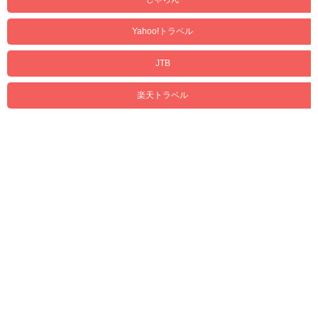
Yahoo!トラベル
JTB
楽天トラベル