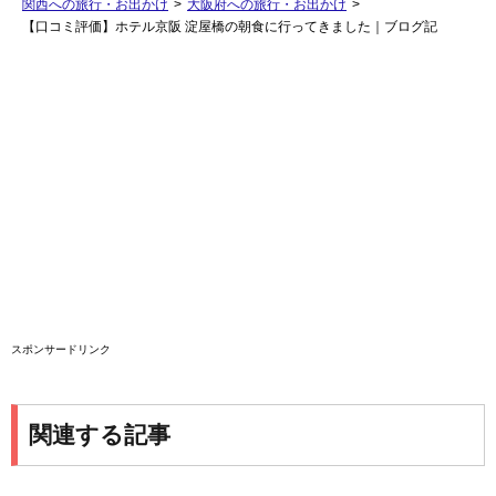
関西への旅行・お出かけ
>
大阪府への旅行・お出かけ
>
【口コミ評価】ホテル京阪 淀屋橋の朝食に行ってきました｜ブログ記
スポンサードリンク
関連する記事