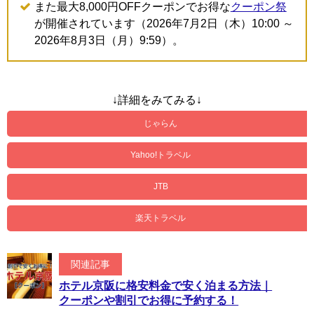
また最大8,000円OFFクーポンでお得な
クーポン祭
が開催されています（2026年7月2日（木）10:00 ～
2026年8月3日（月）9:59）。
↓詳細をみてみる↓
じゃらん
Yahoo!トラベル
JTB
楽天トラベル
関連記事
ホテル京阪に格安料金で安く泊まる方法｜
クーポンや割引でお得に予約する！