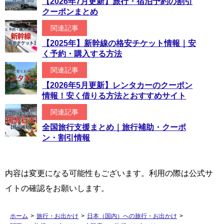
【2026年7月更新】旅行・宿泊予約の割引
クーポンまとめ
関連記事
【2025年】新幹線の格安チケット情報｜安
く予約・購入する方法
関連記事
【2026年5月更新】レンタカーのクーポン
情報！安く借りる方法とおすすめサイト
関連記事
全国旅行支援まとめ｜旅行補助・クーポ
ン・割引情報
内容は変更になる可能性もございます。利用の際は公式サ
イトの確認をお願いします。
ホーム
>
旅行・お出かけ
>
日本（国内）への旅行・お出かけ
>