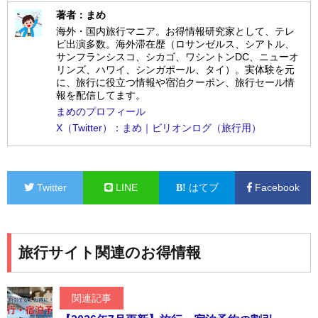
著者：まめ
海外・国内旅行マニア。お得情報研究家として、テレ
ビ出演多数。海外滞在歴（ロサンゼルス、シアトル、
サンフランシスコ、シカゴ、ワシントンDC、ニューオ
リンズ、ハワイ、シンガポール、タイ）。実体験を元
に、旅行に役立つ情報や宿泊クーポン、旅行セール情
報を配信してます。
まめのプロフィール
X（Twitter）：まめ｜ビリオンログ（旅行用）
Twitter
LINE
はてブ
Facebook
旅行サイト関連のお得情報
関連記事