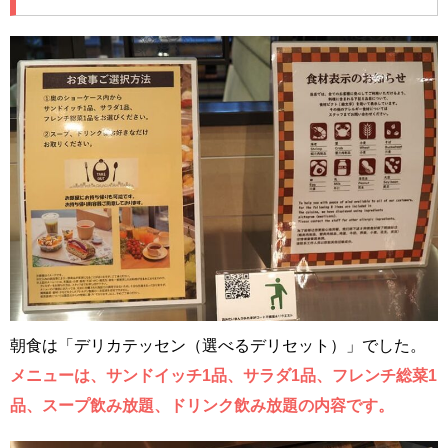
朝食は「デリカテッセン（選べるデリセット）」でした。
メニューは、サンドイッチ1品、サラダ1品、フレンチ総菜1
品、スープ飲み放題、ドリンク飲み放題の内容です。