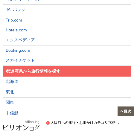
JALパック
Trip.com
Hotels.com
エクスペディア
Booking.com
スカイチケット
都道府県から旅行情報を探す
北海道
東北
関東
目次
甲信越
大阪府への旅行・お出かけカテゴリTOPへ
中部
北陸