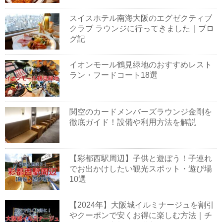
スイスホテル南海大阪のエグゼクティブ
クラブ ラウンジに行ってきました｜ブロ
グ記
イオンモール鶴見緑地のおすすめレスト
ラン・フードコート18選
関空のカードメンバーズラウンジ金剛を
徹底ガイド！設備や利用方法を解説
【彩都西駅周辺】子供と遊ぼう！子連れ
でお出かけしたい観光スポット・遊び場
10選
【2024年】大阪城イルミナージュを割引
やクーポンで安くお得に楽しむ方法｜チ