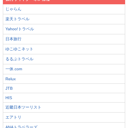
じゃらん
楽天トラベル
Yahoo!トラベル
日本旅行
ゆこゆこネット
るるぶトラベル
一休.com
Relux
JTB
HIS
近畿日本ツーリスト
エアトリ
ANAトラベラーズ