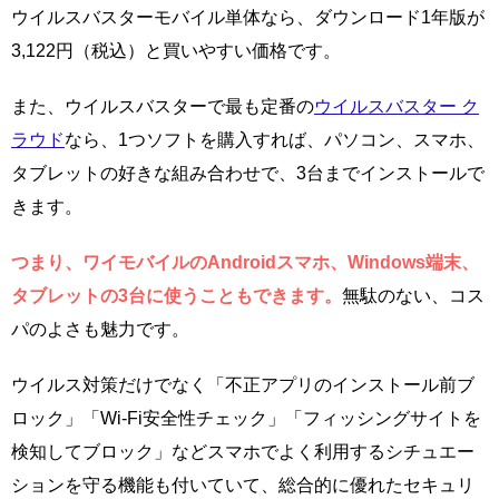
ウイルスバスターモバイル単体なら、ダウンロード1年版が
3,122円（税込）と買いやすい価格です。
また、ウイルスバスターで最も定番の
ウイルスバスター ク
ラウド
なら、1つソフトを購入すれば、パソコン、スマホ、
タブレットの好きな組み合わせで、3台までインストールで
きます。
つまり、ワイモバイルのAndroidスマホ、Windows端末、
タブレットの3台に使うこともできます。
無駄のない、コス
パのよさも魅力です。
ウイルス対策だけでなく「不正アプリのインストール前ブ
ロック」「Wi-Fi安全性チェック」「フィッシングサイトを
検知してブロック」などスマホでよく利用するシチュエー
ションを守る機能も付いていて、総合的に優れたセキュリ