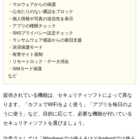
・マルウェアからの保護
・心当たりのない通話をブロック
・個人情報や写真の送信先を表示
・アプリの権限チェック
・SNSプライバシー設定チェック
・ランサムウェア感染からの復旧支援
・決済保護モード
・有害サイト規制
・リモートロック・データ消去
・SIMカード保護
など
提供されている機能は、セキュリティソフトによって異な
ります。「カフェでWiFiをよく使う」「アプリを毎日のよ
うに使う」など、目的に応じて、必要な機能が付いている
セキュリティソフトを選びましょう。
注意点としては「Windowsでは使えるけどAndroidでは使え