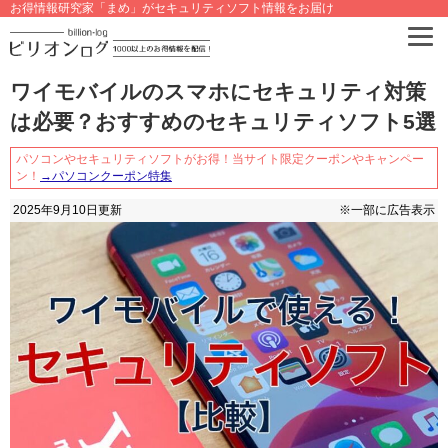
お得情報研究家「まめ」がセキュリティソフト情報をお届け
ワイモバイルのスマホにセキュリティ対策
は必要？おすすめのセキュリティソフト5選
パソコンやセキュリティソフトがお得！当サイト限定クーポンやキャンペー
ン！
→パソコンクーポン特集
2025年9月10日
更新
※一部に広告表示