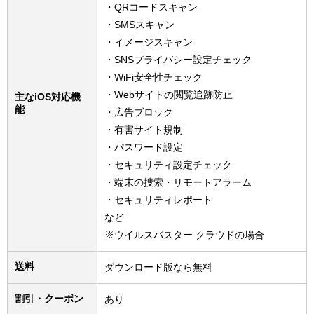
・QRコードスキャン
・SMSスキャン
・イメージスキャン
・SNSプライバシー設定チェック
・WiFi安全性チェック
・Webサイトの閲覧追跡防止
主なiOS対応機
能
・広告ブロック
・有害サイト規制
・パスワード設定
・セキュリティ設定チェック
・端末の捜索・リモートアラーム
・セキュリティレポート
など
※ウイルスバスター クラウドの場合
送料
ダウンロード版なら無料
割引・クーポン
あり