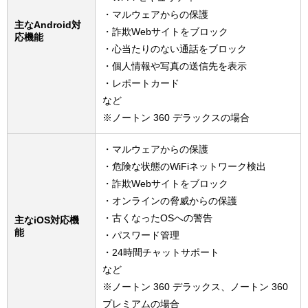
・マルウェアからの保護
主なAndroid対
・詐欺Webサイトをブロック
応機能
・心当たりのない通話をブロック
・個人情報や写真の送信先を表示
・レポートカード
など
※ノートン 360 デラックスの場合
・マルウェアからの保護
・危険な状態のWiFiネットワーク検出
・詐欺Webサイトをブロック
・オンラインの脅威からの保護
・古くなったOSへの警告
主なiOS対応機
能
・パスワード管理
・24時間チャットサポート
など
※ノートン 360 デラックス、ノートン 360
プレミアムの場合