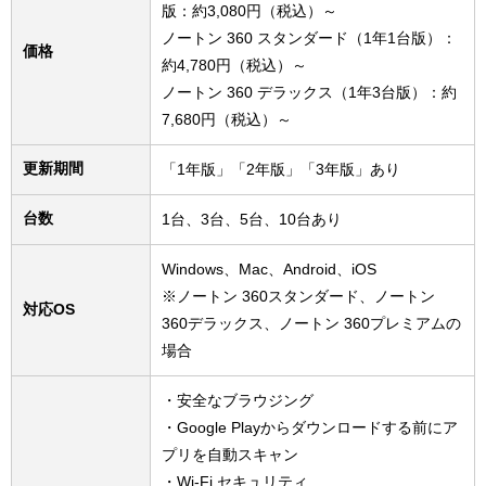
版：約3,080円（税込）～
ノートン 360 スタンダード（1年1台版）：
価格
約4,780円（税込）～
ノートン 360 デラックス（1年3台版）：約
7,680円（税込）～
更新期間
「1年版」「2年版」「3年版」あり
台数
1台、3台、5台、10台あり
Windows、Mac、Android、iOS
※ノートン 360スタンダード、ノートン
対応OS
360デラックス、ノートン 360プレミアムの
場合
・安全なブラウジング
・Google Playからダウンロードする前にア
プリを自動スキャン
・Wi-Fi セキュリティ