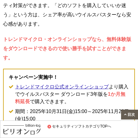
ティ対策ができます。「どのソフトを購入していいか迷
う」という方は、シェア率が高いウイルスバスターなら安
心感があります。
トレンドマイクロ・オンラインショップなら、無料体験版
をダウンロードできるので使い勝手を試すことができま
す。
キャンペーン実施中！
トレンドマイクロ公式オンラインショップ
より購入
でウイルスバスター ダウンロード3年版を
1か月無
料延長
で購入できます。
期間：2025年10月31日(金)15:00～2025年11月28日
目次
(金)15:00
セキュリティソフトカテゴリTOPへ