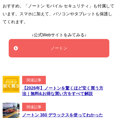
おすすめ。「ノートン モバイル セキュリティ」も付属して
います。スマホに加えて、パソコンやタブレットも保護し
てくれます。
↓公式Webサイトをみてみる↓
ノートン
関連記事
【2026年】ノートンを驚くほど安く買う方
法｜無料&お得な買い方をすべて解説
関連記事
ノートン 360 デラックスを使ってわかった