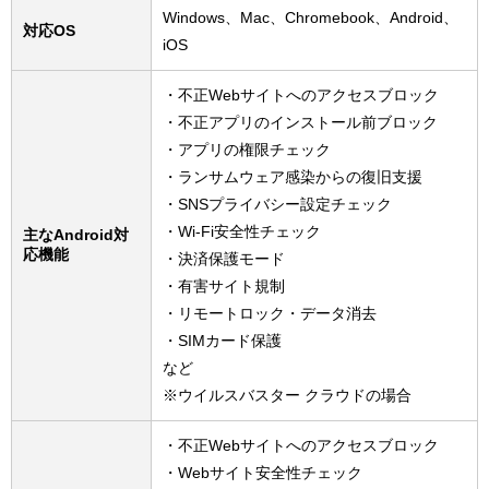
Windows、Mac、Chromebook、Android、
対応OS
iOS
・不正Webサイトへのアクセスブロック
・不正アプリのインストール前ブロック
・アプリの権限チェック
・ランサムウェア感染からの復旧支援
・SNSプライバシー設定チェック
・Wi-Fi安全性チェック
主なAndroid対
応機能
・決済保護モード
・有害サイト規制
・リモートロック・データ消去
・SIMカード保護
など
※ウイルスバスター クラウドの場合
・不正Webサイトへのアクセスブロック
・Webサイト安全性チェック