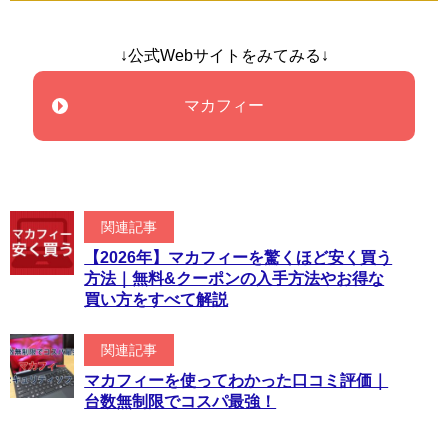
↓公式Webサイトをみてみる↓
マカフィー
関連記事
【2026年】マカフィーを驚くほど安く買う
方法｜無料&クーポンの入手方法やお得な
買い方をすべて解説
関連記事
マカフィーを使ってわかった口コミ評価｜
台数無制限でコスパ最強！