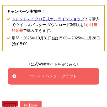
キャンペーン実施中！
トレンドマイクロ公式オンラインショップ
より購入
でウイルスバスター ダウンロード3年版を
1か月無
料延長
で購入できます。
期間：2025年10月31日(金)15:00～2025年11月28日
(金)15:00
↓公式Webサイトをみてみる↓
ウイルスバスター クラウド
関連記事