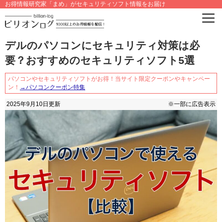
お得情報研究家「まめ」がセキュリティソフト情報をお届け
デルのパソコンにセキュリティ対策は必
要？おすすめのセキュリティソフト5選
パソコンやセキュリティソフトがお得！当サイト限定クーポンやキャンペー
ン！
→パソコンクーポン特集
2025年9月10日
更新
※一部に広告表示