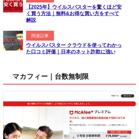
【2025年】ウイルスバスターを驚くほど安
く買う方法｜無料&お得な買い方をすべて
解説
関連記事
ウイルスバスター クラウドを使ってわかっ
た口コミ評価｜日本のネット詐欺に強い
マカフィー｜台数無制限