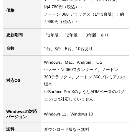
約4,780円（税込）～
価格
ノートン 360 デラックス（1年3台版）：約
7,680円（税込）～
更新期間
「1年版」「2年版」「3年版」あり
台数
1台、3台、5台、10台あり
Windows、Mac、Android、iOS
※ノートン 360スタンダード、ノートン
360デラックス、ノートン 360プレミアムの
対応OS
場合
※Surface Pro XのようなARMベースのパソ
コンには対応していません。
Windowsの対応
Windows 11、Windows 10
バージョン
送料
ダウンロード版なら無料