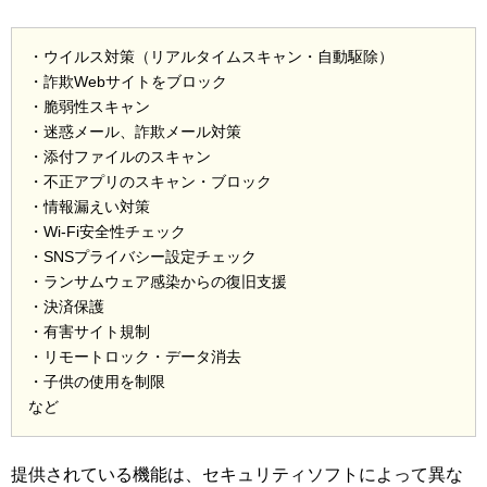
・ウイルス対策（リアルタイムスキャン・自動駆除）
・詐欺Webサイトをブロック
・脆弱性スキャン
・迷惑メール、詐欺メール対策
・添付ファイルのスキャン
・不正アプリのスキャン・ブロック
・情報漏えい対策
・Wi-Fi安全性チェック
・SNSプライバシー設定チェック
・ランサムウェア感染からの復旧支援
・決済保護
・有害サイト規制
・リモートロック・データ消去
・子供の使用を制限
など
提供されている機能は、セキュリティソフトによって異な