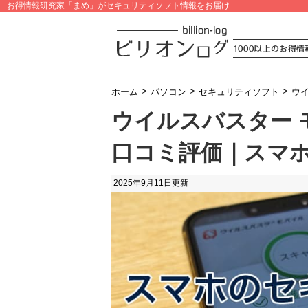
お得情報研究家「まめ」がセキュリティソフト情報をお届け
>
>
>
ホーム
パソコン
セキュリティソフト
ウ
ウイルスバスター 
口コミ評価｜スマ
2025年9月11日
更新