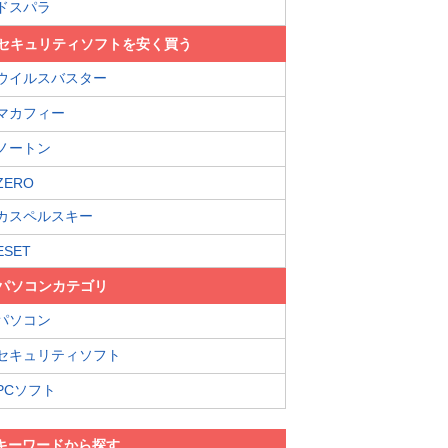
ドスパラ
セキュリティソフトを安く買う
ウイルスバスター
マカフィー
ノートン
ZERO
カスペルスキー
ESET
パソコンカテゴリ
パソコン
セキュリティソフト
PCソフト
キーワードから探す