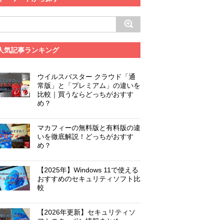
人気記事ランキング
ウイルスバスター クラウド「通
常版」と「プレミアム」の違いを
比較｜買うならどっちがおすす
め？
マカフィーの無料版と有料版の違
いを徹底解説！どっちがおすす
め？
【2025年】Windows 11で使える
おすすめのセキュリティソフト比
較
【2026年更新】セキュリティソ