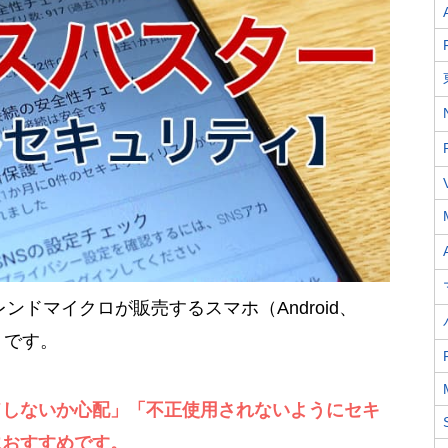
ンドマイクロが販売するスマホ（Android、
トです。
ドしないか心配」「不正使用されないようにセキ
におすすめです。