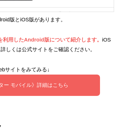
oid版とiOS版があります。
 3を利用したAndroid版について紹介します。
iOS
、詳しくは公式サイトをご確認ください。
ebサイトをみてみる↓
ター モバイル》詳細はこちら
ク