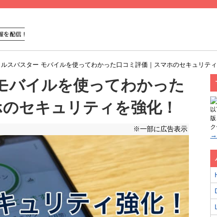
イルスバスター モバイルを使ってわかった口コミ評価｜スマホのセキュリテ
モバイルを使ってわかった
ホのセキュリティを強化！
以
版
ク
※一部に広告表示
→