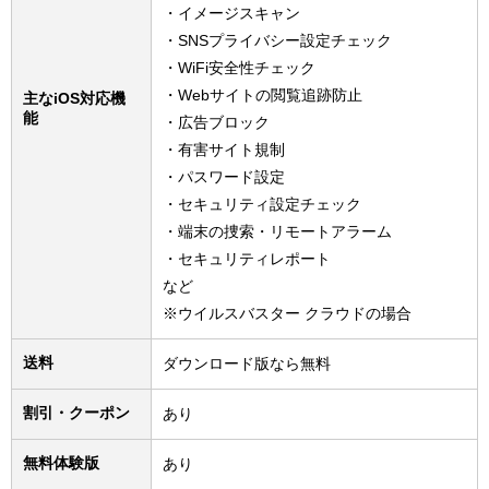
・イメージスキャン
・SNSプライバシー設定チェック
・WiFi安全性チェック
・Webサイトの閲覧追跡防止
主なiOS対応機
能
・広告ブロック
・有害サイト規制
・パスワード設定
・セキュリティ設定チェック
・端末の捜索・リモートアラーム
・セキュリティレポート
など
※ウイルスバスター クラウドの場合
送料
ダウンロード版なら無料
割引・クーポン
あり
無料体験版
あり