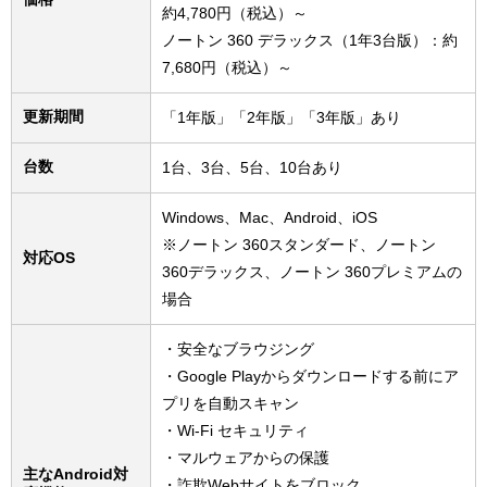
約4,780円（税込）～
ノートン 360 デラックス（1年3台版）：約
7,680円（税込）～
更新期間
「1年版」「2年版」「3年版」あり
台数
1台、3台、5台、10台あり
Windows、Mac、Android、iOS
※ノートン 360スタンダード、ノートン
対応OS
360デラックス、ノートン 360プレミアムの
場合
・安全なブラウジング
・Google Playからダウンロードする前にア
プリを自動スキャン
・Wi-Fi セキュリティ
・マルウェアからの保護
主なAndroid対
・詐欺Webサイトをブロック