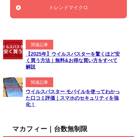
トレンドマイクロ
関連記事
【2025年】ウイルスバスターを驚くほど安
く買う方法｜無料&お得な買い方をすべて
解説
関連記事
ウイルスバスター モバイルを使ってわかっ
た口コミ評価｜スマホのセキュリティを強
化！
マカフィー｜台数無制限