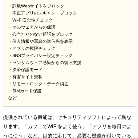
・詐欺Webサイトをブロック
・不正アプリのスキャン・ブロック
・Wi-Fi安全性チェック
・マルウェアからの保護
・心当たりのない通話をブロック
・個人情報や写真の送信先を表示
・アプリの権限チェック
・SNSプライバシー設定チェック
・ランサムウェア感染からの復旧支援
・決済保護モード
・有害サイト規制
・リモートロック・データ消去
・SIMカード保護
など
提供されている機能は、セキュリティソフトによって異な
ります。「カフェでWiFiをよく使う」「アプリを毎日のよ
うに使う」など、目的に応じて、必要な機能が付いている