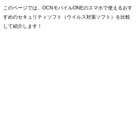
このページでは、OCNモバイルONEのスマホで使えるおす
すめのセキュリティソフト（ウイルス対策ソフト）を比較
して紹介します！