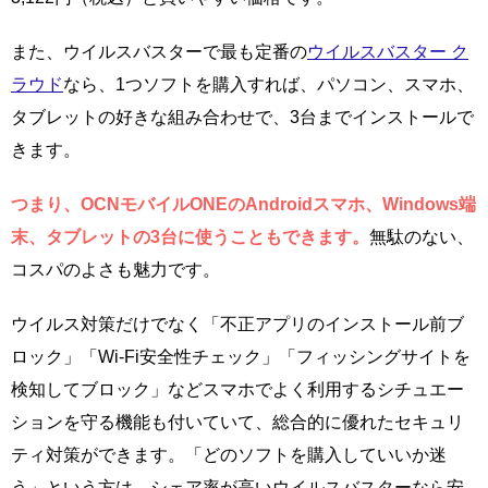
また、ウイルスバスターで最も定番の
ウイルスバスター ク
ラウド
なら、1つソフトを購入すれば、パソコン、スマホ、
タブレットの好きな組み合わせで、3台までインストールで
きます。
つまり、OCNモバイルONEのAndroidスマホ、Windows端
末、タブレットの3台に使うこともできます。
無駄のない、
コスパのよさも魅力です。
ウイルス対策だけでなく「不正アプリのインストール前ブ
ロック」「Wi-Fi安全性チェック」「フィッシングサイトを
検知してブロック」などスマホでよく利用するシチュエー
ションを守る機能も付いていて、総合的に優れたセキュリ
ティ対策ができます。「どのソフトを購入していいか迷
う」という方は、シェア率が高いウイルスバスターなら安