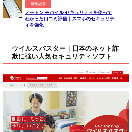
関連記事
ノートン モバイル セキュリティを使って
わかった口コミ評価｜スマホのセキュリテ
ィを強化
ウイルスバスター｜日本のネット詐
欺に強い人気セキュリティソフト