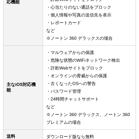
応機能
・心当たりのない通話をブロック
・個人情報や写真の送信先を表示
・レポートカード
など
※ノートン 360 デラックスの場合
・マルウェアからの保護
・危険な状態のWiFiネットワーク検出
・詐欺Webサイトをブロック
・オンラインの脅威からの保護
・古くなったOSへの警告
主なiOS対応機
能
・パスワード管理
・24時間チャットサポート
など
※ノートン 360 デラックス、ノートン 360
プレミアムの場合
送料
ダウンロード版なら無料