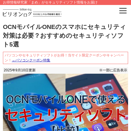
お得情報研究家「まめ」がセキュリティソフト情報をお届け
OCNモバイルONEのスマホにセキュリティ
対策は必要？おすすめのセキュリティソフ
ト5選
パソコンやセキュリティソフトがお得！当サイト限定クーポンやキャンペー
ン！
→パソコンクーポン特集
2025年9月10日
更新
※一部に広告表示