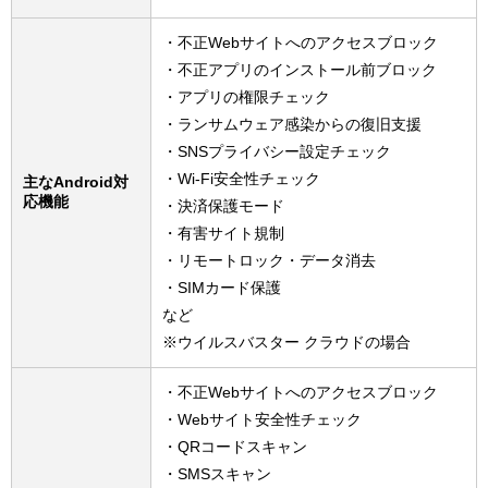
・不正Webサイトへのアクセスブロック
・不正アプリのインストール前ブロック
・アプリの権限チェック
・ランサムウェア感染からの復旧支援
・SNSプライバシー設定チェック
・Wi-Fi安全性チェック
主なAndroid対
応機能
・決済保護モード
・有害サイト規制
・リモートロック・データ消去
・SIMカード保護
など
※ウイルスバスター クラウドの場合
・不正Webサイトへのアクセスブロック
・Webサイト安全性チェック
・QRコードスキャン
・SMSスキャン