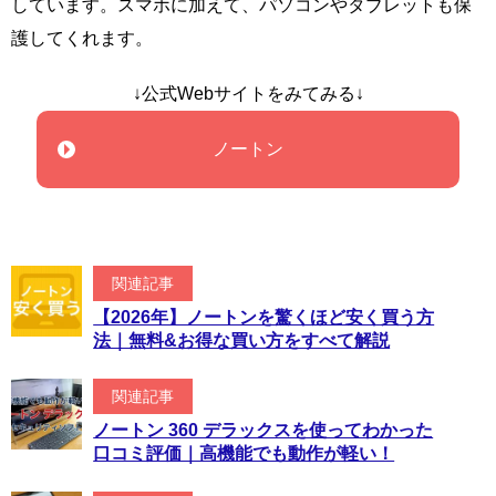
しています。スマホに加えて、パソコンやタブレットも保
護してくれます。
↓公式Webサイトをみてみる↓
ノートン
関連記事
【2026年】ノートンを驚くほど安く買う方
法｜無料&お得な買い方をすべて解説
関連記事
ノートン 360 デラックスを使ってわかった
口コミ評価｜高機能でも動作が軽い！