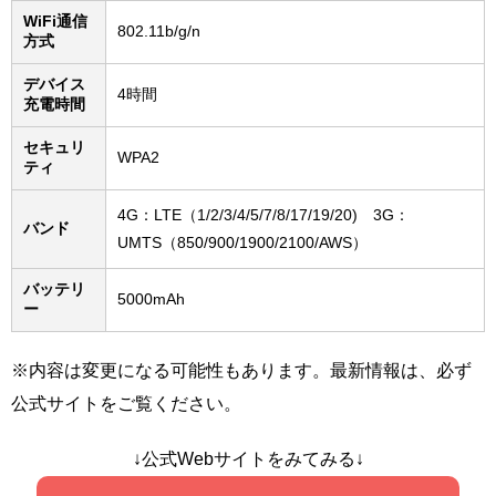
WiFi通信
802.11b/g/n
方式
デバイス
4時間
充電時間
セキュリ
WPA2
ティ
4G：LTE（1/2/3/4/5/7/8/17/19/20) 3G：
バンド
UMTS（850/900/1900/2100/AWS）
バッテリ
5000mAh
ー
※内容は変更になる可能性もあります。最新情報は、必ず
公式サイトをご覧ください。
↓公式Webサイトをみてみる↓