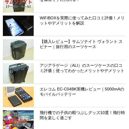
WiFiBOXを実際に使ってみた口コミ評価！メリ
ットやデメリットを解説
【購入レビュー】サムソナイト ヴォラント ス
ピナー｜旅行用のスーツケース
アジアラゲージ（ALI）のスーツケースの口コ
ミ評価｜使ってわかったメリットやデメリット
エレコム EC-C04BK実機レビュー｜5000mAの
モバイルバッテリー
飛行機での子供の暇つぶしグッズ10選！飛行時
間を楽しく過ごす