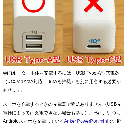
WiFiルーター本体を充電するには、USB Type-A型充電器
（DC5V 1A/2A対応 ※2Aを推奨）を別に用意する必要が
あります。
スマホを充電するときの充電器で問題ありません（USB充
電器によっては充電できない場合もあり）。私は、いつも
Androidスマホを充電している
Anker PowerPort mini
で、問