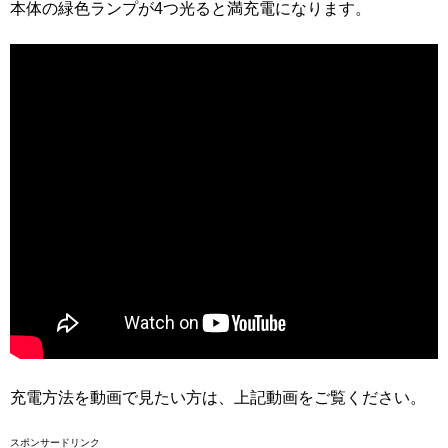
本体の緑色ランプが4つ光ると満充電になります。
充電方法を動画で見たい方は、上記動画をご覧ください。
スポンサードリンク