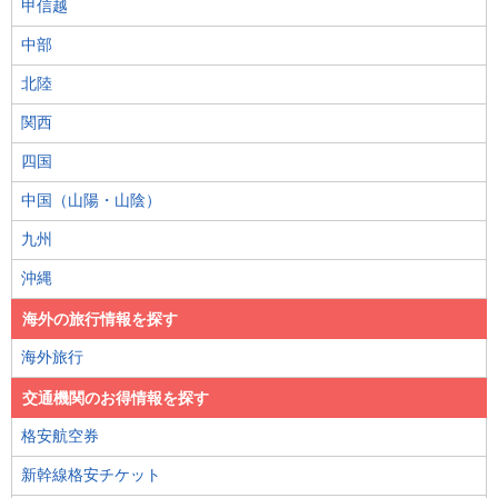
甲信越
中部
北陸
関西
四国
中国（山陽・山陰）
九州
沖縄
海外の旅行情報を探す
海外旅行
交通機関のお得情報を探す
格安航空券
新幹線格安チケット