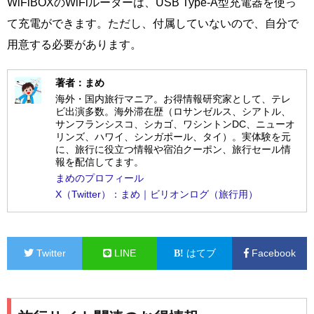
WiFiBOXのWiFiルーターは、USB Type-A型充電器を使っ
て充電ができます。ただし、付属していないので、自分で
用意する必要があります。
著者：まめ
海外・国内旅行マニア。お得情報研究家として、テレ
ビ出演多数。海外滞在歴（ロサンゼルス、シアトル、
サンフランシスコ、シカゴ、ワシントンDC、ニューオ
リンズ、ハワイ、シンガポール、タイ）。実体験を元
に、旅行に役立つ情報や宿泊クーポン、旅行セール情
報を配信してます。
まめのプロフィール
X（Twitter）：まめ｜ビリオンログ（旅行用）
Twitter
LINE
はてブ
Facebook