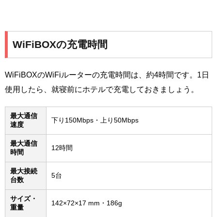
WiFiBOXの充電時間
WiFiBOXのWiFiルーターの充電時間は、約4時間です。1日
使用したら、就寝前にホテルで充電しておきましょう。
最大通信
下り150Mbps・上り50Mbps
速度
最大通信
12時間
時間
最大接続
5台
台数
サイズ・
142×72×17 mm・186g
重量