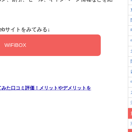
ebサイトをみてみる↓
WiFiBOX
使ってみた口コミ評価！メリットやデメリットを