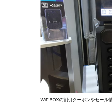
WiFiBOXの割引クーポンやセー