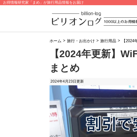
お得情報研究家「まめ」が旅行用品情報をお届け
>
>
>
ホーム
旅行・お出かけ
旅行用品
【202
【2024年更新】W
まとめ
2024年4月23日
更新