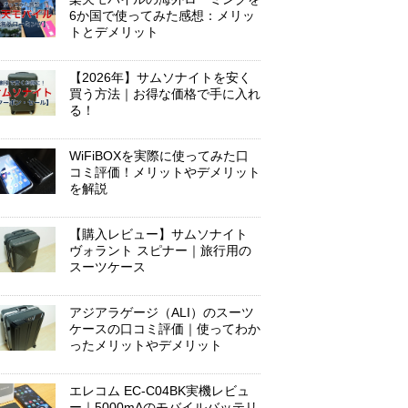
6か国で使ってみた感想：メリッ
トとデメリット
【2026年】サムソナイトを安く
買う方法｜お得な価格で手に入れ
る！
WiFiBOXを実際に使ってみた口
コミ評価！メリットやデメリット
を解説
【購入レビュー】サムソナイト
ヴォラント スピナー｜旅行用の
スーツケース
アジアラゲージ（ALI）のスーツ
ケースの口コミ評価｜使ってわか
ったメリットやデメリット
エレコム EC-C04BK実機レビュ
ー｜5000mAのモバイルバッテリ