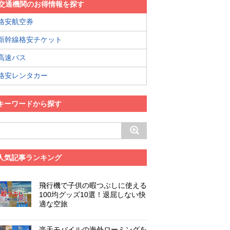
交通機関のお得情報を探す
格安航空券
新幹線格安チケット
高速バス
格安レンタカー
キーワードから探す
人気記事ランキング
飛行機で子供の暇つぶしに使える
100均グッズ10選！退屈しない快
適な空旅
楽天モバイルの海外ローミングを