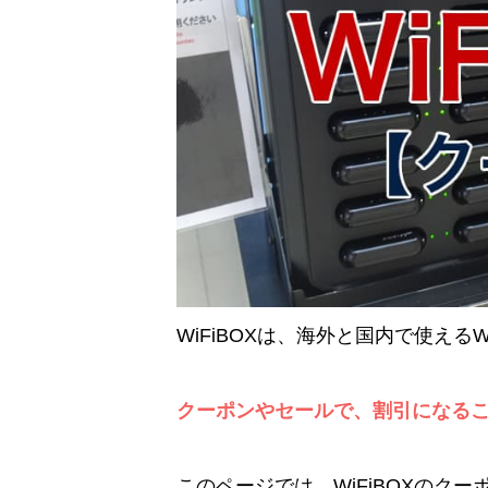
WiFiBOXは、海外と国内で使える
クーポンやセールで、割引になる
このページでは、WiFiBOXのク