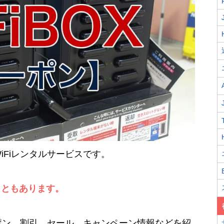
WiFiレンタルサービスです。
こともあります。
ーポン、割引、セール、キャンペーン情報などを紹