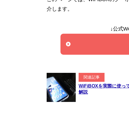
介します。
↓公式W
関連記事
WiFiBOXを実際に
解説