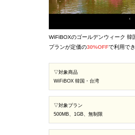
WiFiBOXのゴールデンウィーク
プランが定価の
30%OFF
で利用で
▽対象商品
WiFiBOX 韓国・台湾
▽対象プラン
500MB、1GB、無制限