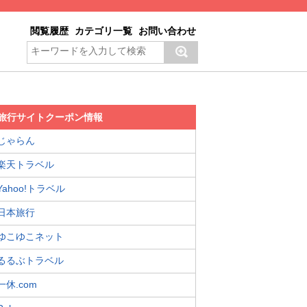
閲覧履歴
カテゴリ一覧
お問い合わせ
旅行サイトクーポン情報
じゃらん
楽天トラベル
Yahoo!トラベル
日本旅行
ゆこゆこネット
るるぶトラベル
一休.com