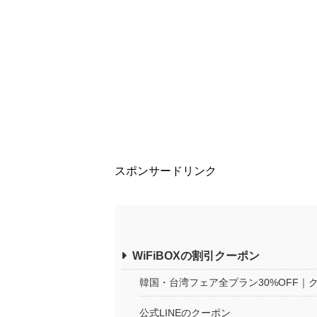
スポンサードリンク
WiFiBOXの割引クーポン
韓国・台湾フェア全プラン30%OFF｜
公式LINEのクーポン