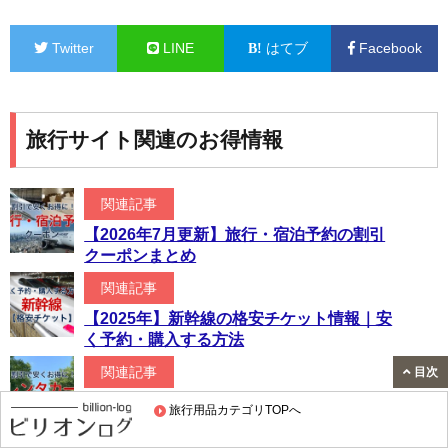
Twitter
LINE
はてブ
Facebook
旅行サイト関連のお得情報
関連記事
【2026年7月更新】旅行・宿泊予約の割引
クーポンまとめ
関連記事
【2025年】新幹線の格安チケット情報｜安
く予約・購入する方法
関連記事
目次
【2026年5月更新】レンタカーのクーポン
旅行用品カテゴリTOPへ
情報！安く借りる方法とおすすめサイト