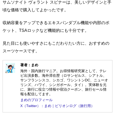
サムソナイト ヴォラント スピナーは、美しいデザインと手
頃な価格で購入してよかったです。
収納容量をアップできるエキスパンダブル機能や内部のポ
ケット、TSAロックなど機能的にも十分です。
見た目にも使いやすさにもこだわりたい方に、おすすめの
スーツケースです。
著者：まめ
海外・国内旅行マニア。お得情報研究家として、テレ
ビ出演多数。海外滞在歴（ロサンゼルス、シアトル、
サンフランシスコ、シカゴ、ワシントンDC、ニューオ
リンズ、ハワイ、シンガポール、タイ）。実体験を元
に、旅行に役立つ情報や宿泊クーポン、旅行セール情
報を配信してます。
まめのプロフィール
X（Twitter）：まめ｜ビリオンログ（旅行用）