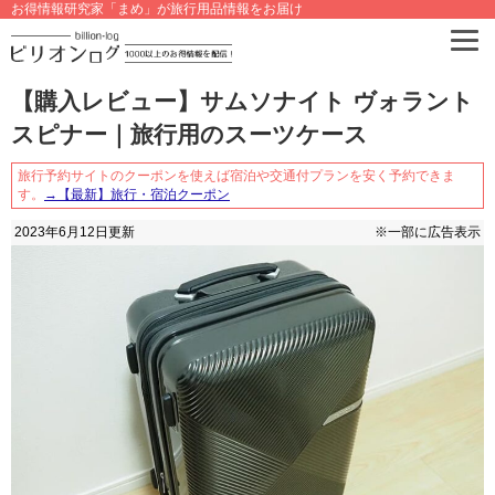
お得情報研究家「まめ」が旅行用品情報をお届け
【購入レビュー】サムソナイト ヴォラント
スピナー｜旅行用のスーツケース
旅行予約サイトのクーポンを使えば宿泊や交通付プランを安く予約できま
す。
→【最新】旅行・宿泊クーポン
2023年6月12日
更新
※一部に広告表示