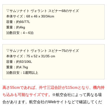
▽サムソナイト ヴォラント スピナー68のサイズ
本体サイズ：68 x 46 x 30/34cm
容量：約66/77L
重量：約4kg
泊数目安：4～6泊
▽サムソナイト ヴォラント スピナー75のサイズ
本体サイズ：75 x 52 x 31/35 cm
容量：約92/106L
重量：約4.7kg
泊数目安：1週間以上
高さ55cmであれば、外寸三辺合計が115cmとなり、機内持
ち込みも可能なサイズです。
※航空会社によって異なる場
合があります。航空会社のWebサイトなどで確認してくだ