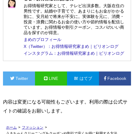
お得情報研究家として、テレビ出演多数。大阪在住の
男性です。結婚や子育てで、あまりにもお金がかかる
割に、安月給で将来が不安に。実体験を元に、消費・
投資・浪費に関わるお金の使い方や節約情報を配信し
ています。お得情報や割引クーポン、コスパのいい商
品を探すのが得意。
まめのプロフィール
X（Twitter）：お得情報研究家まめ｜ビリオンログ
インスタグラム：お得情報研究家まめ｜ビリオンログ
Twitter
LINE
はてブ
Facebook
内容は変更になる可能性もございます。利用の際は公式サ
イトの確認をお願いします。
ホーム
>
ファッション
>
うさちゃんクリーニングをクーポンや割引で安くお得に利用する方法