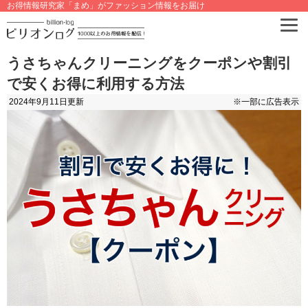
お得情報研究家「まめ」がファッション情報をお届け
うさちゃんクリーニングをクーポンや割引
で安くお得に利用する方法
2024年9月11日
更新
※一部に広告表示