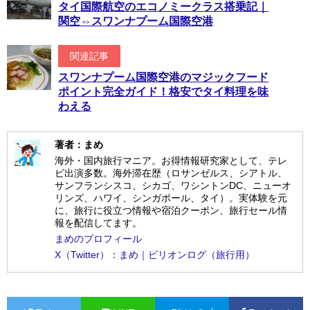
タイ国際航空のエコノミークラス搭乗記｜
関空⇔スワンナプーム国際空港
関連記事
スワンナプーム国際空港のマジックフード
ポイント完全ガイド！格安でタイ料理を味
わえる
著者：まめ
海外・国内旅行マニア。お得情報研究家として、テレ
ビ出演多数。海外滞在歴（ロサンゼルス、シアトル、
サンフランシスコ、シカゴ、ワシントンDC、ニューオ
リンズ、ハワイ、シンガポール、タイ）。実体験を元
に、旅行に役立つ情報や宿泊クーポン、旅行セール情
報を配信してます。
まめのプロフィール
X（Twitter）：まめ｜ビリオンログ（旅行用）