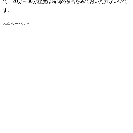
て、20分～30分程度は時間の余裕をみておいた方がいいで
す。
スポンサードリンク