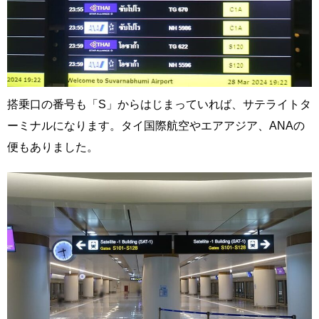
搭乗口の番号も「S」からはじまっていれば、サテライトタ
ーミナルになります。タイ国際航空やエアアジア、ANAの
便もありました。