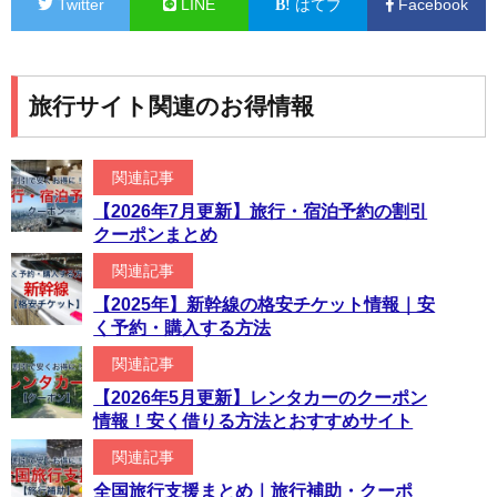
Twitter
LINE
はてブ
Facebook
旅行サイト関連のお得情報
関連記事
【2026年7月更新】旅行・宿泊予約の割引
クーポンまとめ
関連記事
【2025年】新幹線の格安チケット情報｜安
く予約・購入する方法
関連記事
【2026年5月更新】レンタカーのクーポン
情報！安く借りる方法とおすすめサイト
関連記事
全国旅行支援まとめ｜旅行補助・クーポ