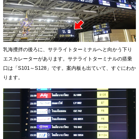
乳海攪拌の後ろに、サテライトターミナルへと向かう下り
エスカレーターがあります。サテライトターミナルの搭乗
口は「S101～S128」です。案内板も出ていて、すぐにわか
ります。