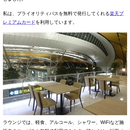
私は、プライオリティパスを無料で発行してくれる
楽天プ
レミアムカード
を利用しています。
ラウンジでは、軽食、アルコール、シャワー、WiFiなど施