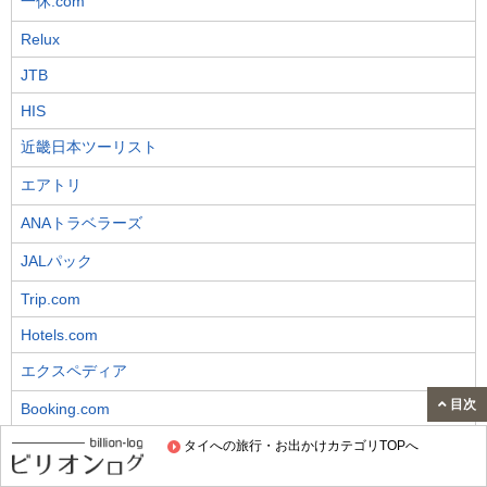
一休.com
Relux
JTB
HIS
近畿日本ツーリスト
エアトリ
ANAトラベラーズ
JALパック
Trip.com
Hotels.com
エクスペディア
目次
Booking.com
スカイチケット
タイへの旅行・お出かけカテゴリTOPへ
都道府県から旅行情報を探す