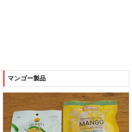
マンゴー製品