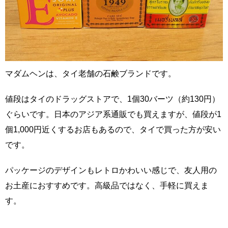
マダムヘンは、タイ老舗の石鹸ブランドです。
値段はタイのドラッグストアで、1個30バーツ（約130円）
ぐらいです。日本のアジア系通販でも買えますが、値段が1
個1,000円近くするお店もあるので、タイで買った方が安い
です。
パッケージのデザインもレトロかわいい感じで、友人用の
お土産におすすめです。高級品ではなく、手軽に買えま
す。