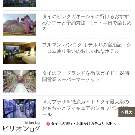
タイのピンクガネーシャに行けるおすす
めツアーと予約方法！1日・半日で楽しめ
る
プルマン バンコク ホテル Gの宿泊記：シ
ーロム通り沿いのおしゃれなホテル
タイのフードランドを徹底ガイド！24時
間営業スーパーマーケット
メガプラザを徹底ガイド！タイ最大級の
おもちゃとフィギュアのショッピングモ
目次
ール
タイへの旅行・お出かけカテゴリTOPへ
バンコクの巨大な水族館！シーライフ・