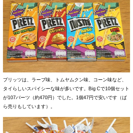
プリッツは、ラーブ味、トムヤムクン味、コーン味など、
タイらしいスパイシーな味が多いです。Big Cで10個セット
が107バーツ（約470円）でした。1個47円で安いです（ば
ら売りもしています）。