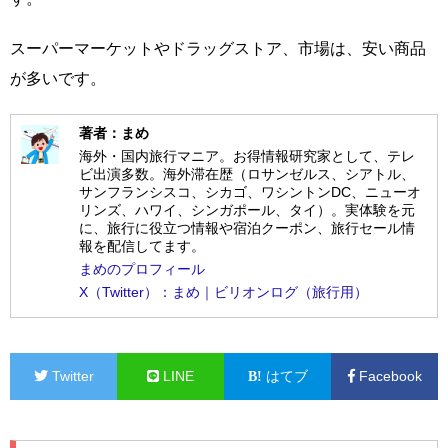
スーパーマーケットやドラッグストア、市場は、安い商品
が多いです。
著者：まめ
海外・国内旅行マニア。お得情報研究家として、テレ
ビ出演多数。海外滞在歴（ロサンゼルス、シアトル、
サンフランシスコ、シカゴ、ワシントンDC、ニューオ
リンズ、ハワイ、シンガポール、タイ）。実体験を元
に、旅行に役立つ情報や宿泊クーポン、旅行セール情
報を配信してます。
まめのプロフィール
X（Twitter）：まめ｜ビリオンログ（旅行用）
Twitter
LINE
はてブ
Facebook