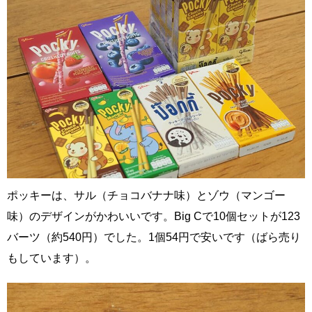
ポッキーは、サル（チョコバナナ味）とゾウ（マンゴー
味）のデザインがかわいいです。Big Cで10個セットが123
バーツ（約540円）でした。1個54円で安いです（ばら売り
もしています）。