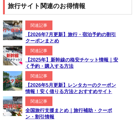
旅行サイト関連のお得情報
関連記事
【2026年7月更新】旅行・宿泊予約の割引
クーポンまとめ
関連記事
【2025年】新幹線の格安チケット情報｜安
く予約・購入する方法
関連記事
【2026年5月更新】レンタカーのクーポン
情報！安く借りる方法とおすすめサイト
関連記事
全国旅行支援まとめ｜旅行補助・クーポ
ン・割引情報